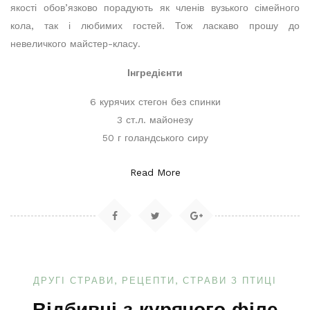
якості обов’язково порадують як членів вузького сімейного
кола, так і любимих гостей. Тож ласкаво прошу до
невеличкого майстер-класу.
Інгредієнти
6 курячих стегон без спинки
3 ст.л. майонезу
50 г голандського сиру
Read More
ДРУГІ СТРАВИ
РЕЦЕПТИ
СТРАВИ З ПТИЦІ