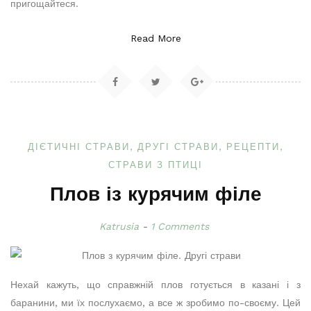
пригощайтеся.
Read More
ДІЄТИЧНІ СТРАВИ
ДРУГІ СТРАВИ
РЕЦЕПТИ
СТРАВИ З ПТИЦІ
Плов із курячим філе
Katrusia
1 Comments
Нехай кажуть, що справжній плов готується в казані і з
баранини, ми їх послухаємо, а все ж зробимо по-своєму. Цей