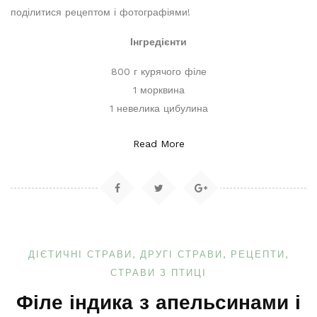
поділитися рецептом і фотографіями!
Інгредієнти
800 г курячого філе
1 морквина
1 невелика цибулина
Read More
ДІЄТИЧНІ СТРАВИ
ДРУГІ СТРАВИ
РЕЦЕПТИ
СТРАВИ З ПТИЦІ
Філе індика з апельсинами і