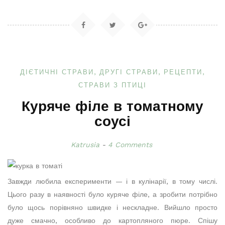
ДІЄТИЧНІ СТРАВИ
ДРУГІ СТРАВИ
РЕЦЕПТИ
СТРАВИ З ПТИЦІ
Куряче філе в томатному
соусі
Katrusia
4 Comments
Завжди любила експерименти — і в кулінарії, в тому числі.
Цього разу в наявності було куряче філе, а зробити потрібно
було щось порівняно швидке і нескладне. Вийшло просто
дуже смачно, особливо до картопляного пюре. Спішу