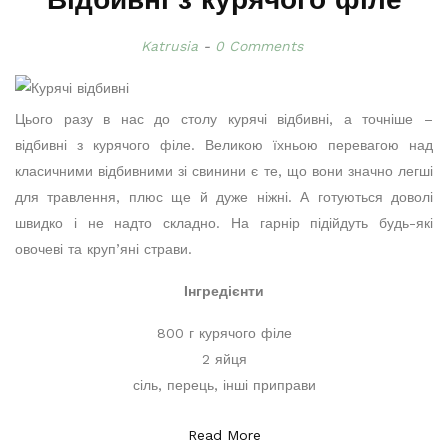
Відбивні з курячого філе
Katrusia
0 Comments
Цього разу в нас до столу курячі відбивні, а точніше –
відбивні з курячого філе. Великою їхньою перевагою над
класичними відбивними зі свинини є те, що вони значно легші
для травлення, плюс ще й дуже ніжні. А готуються доволі
швидко і не надто складно. На гарнір підійдуть будь-які
овочеві та круп’яні страви.
Інгредієнти
800 г курячого філе
2 яйця
сіль, перець, інші приправи
Read More