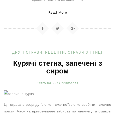
Read More
ДРУГІ СТРАВИ
РЕЦЕПТИ
СТРАВИ З ПТИЦІ
Курячі стегна, запечені з
сиром
Katrusia
0 Comments
Ця страва з розряду “легко і смачно”: легко зробити і смачно
поїсти. Часу на приготування забирає по мінімуму, а смакові