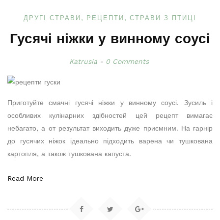
ДРУГІ СТРАВИ
РЕЦЕПТИ
СТРАВИ З ПТИЦІ
Гусячі ніжки у винному соусі
Katrusia
0 Comments
Приготуйте смачні гусячі ніжки у винному соусі. Зусиль і
особливих кулінарних здібностей цей рецепт вимагає
небагато, а от результат виходить дуже приємним. На гарнір
до гусячих ніжок ідеально підходить варена чи тушкована
картопля, а також тушкована капуста.
Read More