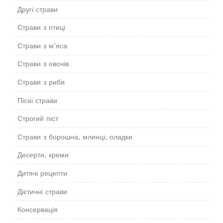
Другі страви
Страви з птиці
Страви з м’яса
Страви з овочів
Страви з риби
Пісні страви
Строгий піст
Страви з борошна, млинці, оладки
Десерти, креми
Дитячі рецепти
Дієтичні страви
Консервація