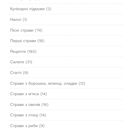
Кулінарні підказки
(2)
Напої
(1)
Пісні страви
(74)
Перші страви
(18)
Рецепти
(185)
Салати
(31)
Статті
(9)
Страви з борошна, млинці, оладки
(12)
Страви з м'яса
(14)
Страви з овочів
(16)
Страви з птиці
(14)
Страви з риби
(9)