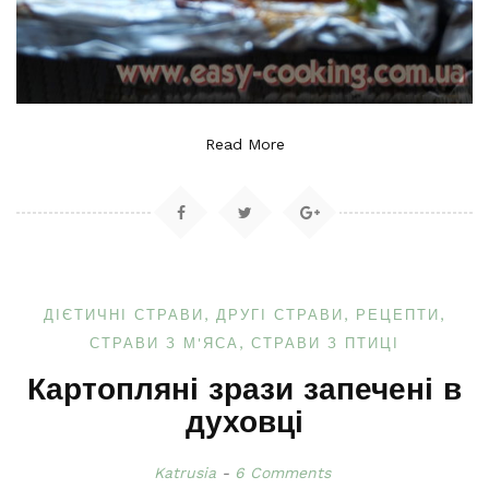
Read More
ДІЄТИЧНІ СТРАВИ
ДРУГІ СТРАВИ
РЕЦЕПТИ
СТРАВИ З М'ЯСА
СТРАВИ З ПТИЦІ
Картопляні зрази запечені в
духовці
Katrusia
6 Comments