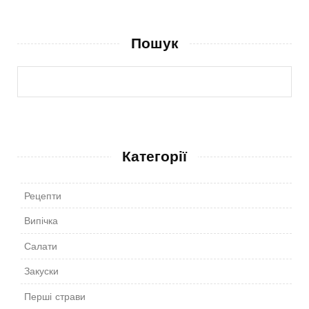
Пошук
Категорії
Рецепти
Випічка
Салати
Закуски
Перші страви