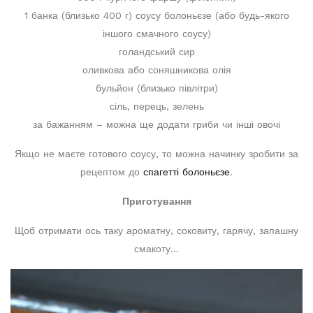
1 банка (близько 400 г) соусу болоньєзе (або будь-якого
іншого смачного соусу)
голандський сир
оливкова або соняшникова олія
бульйон (близько півлітри)
сіль, перець, зелень
за бажанням – можна ще додати гриби чи інші овочі
Якщо не маєте готового соусу, то можна начинку зробити за
рецептом до
спагетті болоньєзе
.
Приготування
Щоб отримати ось таку ароматну, соковиту, гарячу, запашну
смакоту…