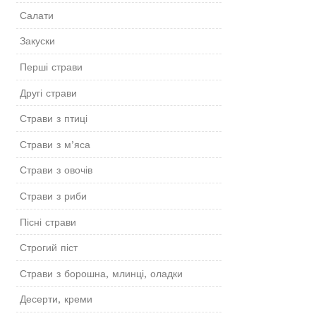
Салати
Закуски
Перші страви
Другі страви
Страви з птиці
Страви з м’яса
Страви з овочів
Страви з риби
Пісні страви
Строгий піст
Страви з борошна, млинці, оладки
Десерти, креми