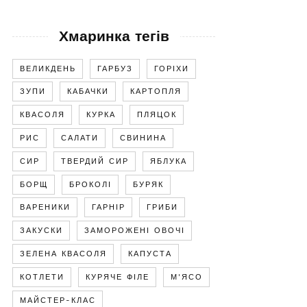
Хмаринка тегів
ВЕЛИКДЕНЬ
ГАРБУЗ
ГОРІХИ
ЗУПИ
КАБАЧКИ
КАРТОПЛЯ
КВАСОЛЯ
КУРКА
ПЛЯЦОК
РИС
САЛАТИ
СВИНИНА
СИР
ТВЕРДИЙ СИР
ЯБЛУКА
БОРЩ
БРОКОЛІ
БУРЯК
ВАРЕНИКИ
ГАРНІР
ГРИБИ
ЗАКУСКИ
ЗАМОРОЖЕНІ ОВОЧІ
ЗЕЛЕНА КВАСОЛЯ
КАПУСТА
КОТЛЕТИ
КУРЯЧЕ ФІЛЕ
М'ЯСО
МАЙСТЕР-КЛАС