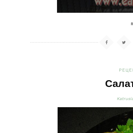
РЕЦЕ
Салат
Katrusi