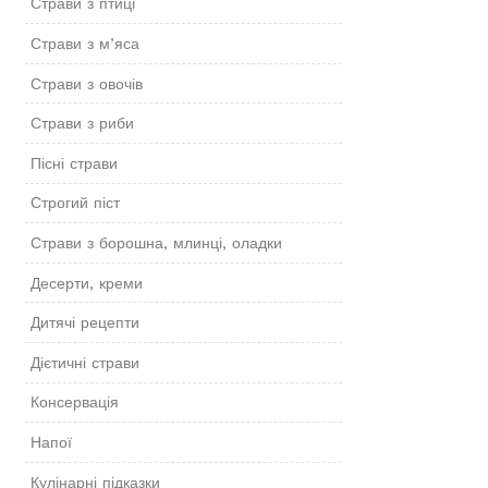
Страви з птиці
Страви з м’яса
Страви з овочів
Страви з риби
Пісні страви
Строгий піст
Страви з борошна, млинці, оладки
Десерти, креми
Дитячі рецепти
Дієтичні страви
Консервація
Напої
Кулінарні підказки