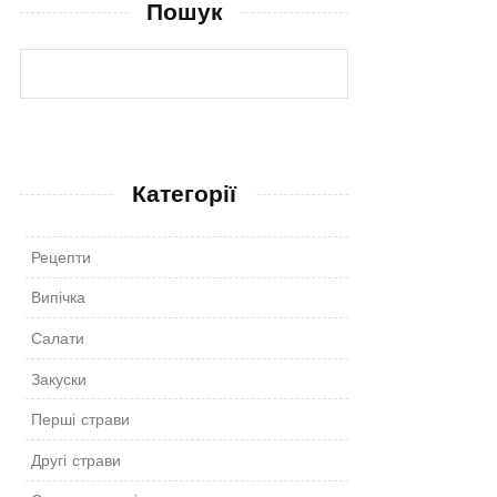
Пошук
Категорії
Рецепти
Випічка
Салати
Закуски
Перші страви
Другі страви