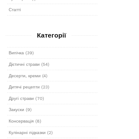
Статті
Категорії
Випічка
(39)
Дієтичні страви
(54)
Десерти, креми
(4)
Дитячі рецепти
(23)
Другі страви
(70)
Закуски
(9)
Консервація
(8)
Кулінарні підказки
(2)