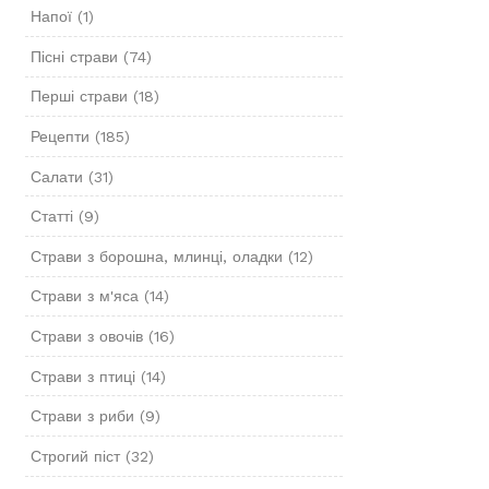
Напої
(1)
Пісні страви
(74)
Перші страви
(18)
Рецепти
(185)
Салати
(31)
Статті
(9)
Страви з борошна, млинці, оладки
(12)
Страви з м'яса
(14)
Страви з овочів
(16)
Страви з птиці
(14)
Страви з риби
(9)
Строгий піст
(32)