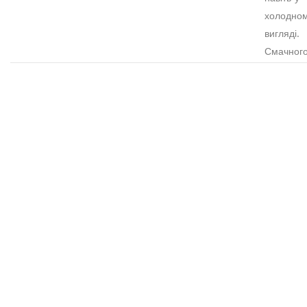
холодно
вигляді.
Смачного