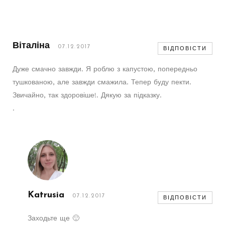
Віталіна
07.12.2017
ВІДПОВІСТИ
Дуже смачно завжди. Я роблю з капустою, попередньо
тушкованою, але завжди смажила. Тепер буду пекти.
Звичайно, так здоровіше!. Дякую за підказку.
.
Katrusia
07.12.2017
ВІДПОВІСТИ
Заходьте ще 🙂