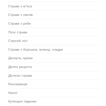
Страви з м’яса
Страви з овочів
Страви з риби
Пісні страви
Строгий піст
Страви з борошна, млинці, оладки
Десерти, креми
Дитячі рецепти
Дієтичні страви
Консервація
Напої
Кулінарні підказки