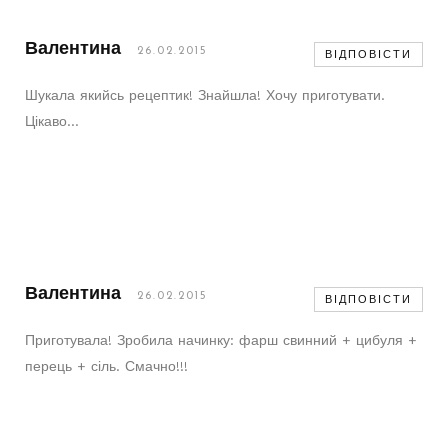
Валентина
26.02.2015
ВІДПОВІСТИ
Шукала якийсь рецептик! Знайшла! Хочу приготувати.
Цікаво…
Валентина
26.02.2015
ВІДПОВІСТИ
Приготувала! Зробила начинку: фарш свинний + цибуля +
перець + сіль. Смачно!!!