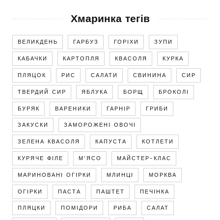
Хмаринка тегів
ВЕЛИКДЕНЬ
ГАРБУЗ
ГОРІХИ
ЗУПИ
КАБАЧКИ
КАРТОПЛЯ
КВАСОЛЯ
КУРКА
ПЛЯЦОК
РИС
САЛАТИ
СВИНИНА
СИР
ТВЕРДИЙ СИР
ЯБЛУКА
БОРЩ
БРОКОЛІ
БУРЯК
ВАРЕНИКИ
ГАРНІР
ГРИБИ
ЗАКУСКИ
ЗАМОРОЖЕНІ ОВОЧІ
ЗЕЛЕНА КВАСОЛЯ
КАПУСТА
КОТЛЕТИ
КУРЯЧЕ ФІЛЕ
М'ЯСО
МАЙСТЕР-КЛАС
МАРИНОВАНІ ОГІРКИ
МЛИНЦІ
МОРКВА
ОГІРКИ
ПАСТА
ПАШТЕТ
ПЕЧІНКА
ПЛЯЦКИ
ПОМІДОРИ
РИБА
САЛАТ