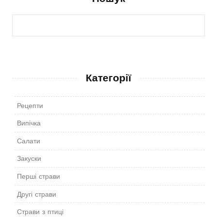
Категорії
Рецепти
Випічка
Салати
Закуски
Перші страви
Другі страви
Страви з птиці