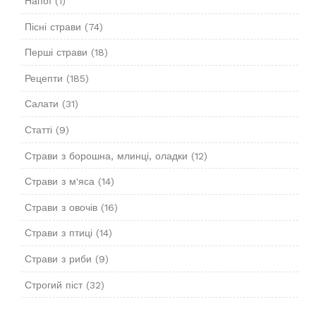
Напої
(1)
Пісні страви
(74)
Перші страви
(18)
Рецепти
(185)
Салати
(31)
Статті
(9)
Страви з борошна, млинці, оладки
(12)
Страви з м'яса
(14)
Страви з овочів
(16)
Страви з птиці
(14)
Страви з риби
(9)
Строгий піст
(32)