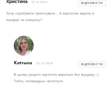
Христина
01.12.2014
ВІДПОВІСТИ
Хочу спробувати приготувати… А картоплю варити в
мундирі чи очищену?
Katrusia
03.12.2014
ВІДПОВІСТИ
В цьому рецепті картопля вариться без мундиру :).
Тобто, попередньо чиститься.