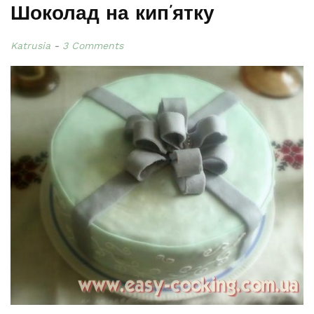
Шоколад на кип’ятку
Katrusia
3 Comments