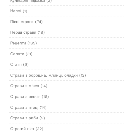
Кулінарні підказки
(2)
Напої
(1)
Пісні страви
(74)
Перші страви
(18)
Рецепти
(185)
Салати
(31)
Статті
(9)
Страви з борошна, млинці, оладки
(12)
Страви з м'яса
(14)
Страви з овочів
(16)
Страви з птиці
(14)
Страви з риби
(9)
Строгий піст
(32)