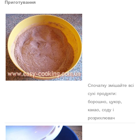
Приготування
Спочатку змішайте всі
сухі продукти:
борошно, цукор,
какао, соду і
розрихлювач