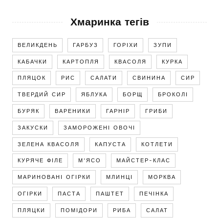
Хмаринка тегів
ВЕЛИКДЕНЬ
ГАРБУЗ
ГОРІХИ
ЗУПИ
КАБАЧКИ
КАРТОПЛЯ
КВАСОЛЯ
КУРКА
ПЛЯЦОК
РИС
САЛАТИ
СВИНИНА
СИР
ТВЕРДИЙ СИР
ЯБЛУКА
БОРЩ
БРОКОЛІ
БУРЯК
ВАРЕНИКИ
ГАРНІР
ГРИБИ
ЗАКУСКИ
ЗАМОРОЖЕНІ ОВОЧІ
ЗЕЛЕНА КВАСОЛЯ
КАПУСТА
КОТЛЕТИ
КУРЯЧЕ ФІЛЕ
М'ЯСО
МАЙСТЕР-КЛАС
МАРИНОВАНІ ОГІРКИ
МЛИНЦІ
МОРКВА
ОГІРКИ
ПАСТА
ПАШТЕТ
ПЕЧІНКА
ПЛЯЦКИ
ПОМІДОРИ
РИБА
САЛАТ