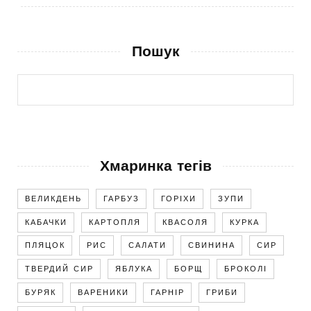
Пошук
Хмаринка тегів
ВЕЛИКДЕНЬ
ГАРБУЗ
ГОРІХИ
ЗУПИ
КАБАЧКИ
КАРТОПЛЯ
КВАСОЛЯ
КУРКА
ПЛЯЦОК
РИС
САЛАТИ
СВИНИНА
СИР
ТВЕРДИЙ СИР
ЯБЛУКА
БОРЩ
БРОКОЛІ
БУРЯК
ВАРЕНИКИ
ГАРНІР
ГРИБИ