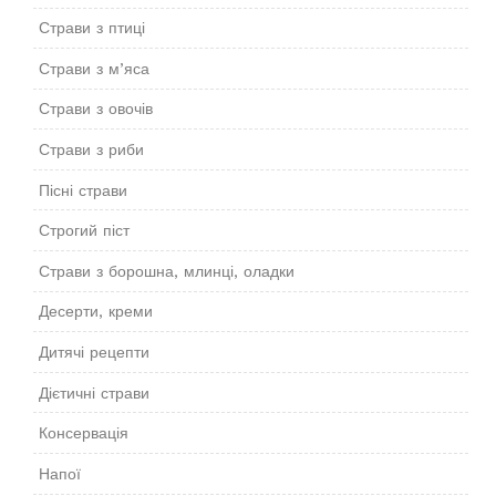
Страви з птиці
Страви з м’яса
Страви з овочів
Страви з риби
Пісні страви
Строгий піст
Страви з борошна, млинці, оладки
Десерти, креми
Дитячі рецепти
Дієтичні страви
Консервація
Напої