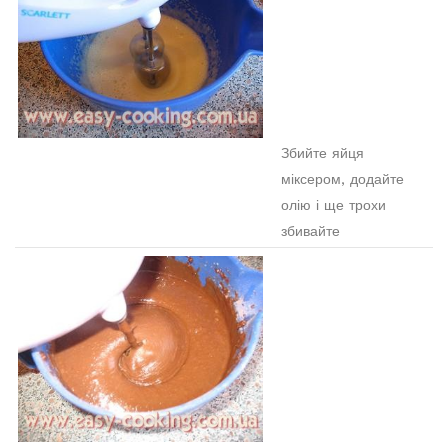
Збийте яйця
міксером, додайте
олію і ще трохи
збивайте