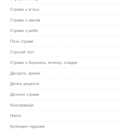
Страви з м’яса
Страви з овочів
Страви з риби
Пісні страви
Строгий піст
Страви з борошна, млинці, оладки
Десерти, креми
Дитячі рецепти
Дієтичні страви
Консервація
Напої
Кулінарні підказки