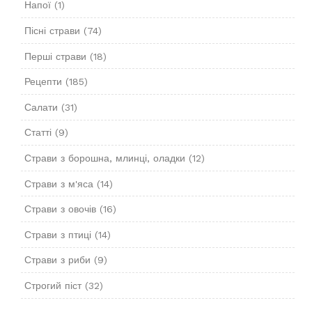
Напої
(1)
Пісні страви
(74)
Перші страви
(18)
Рецепти
(185)
Салати
(31)
Статті
(9)
Страви з борошна, млинці, оладки
(12)
Страви з м'яса
(14)
Страви з овочів
(16)
Страви з птиці
(14)
Страви з риби
(9)
Строгий піст
(32)