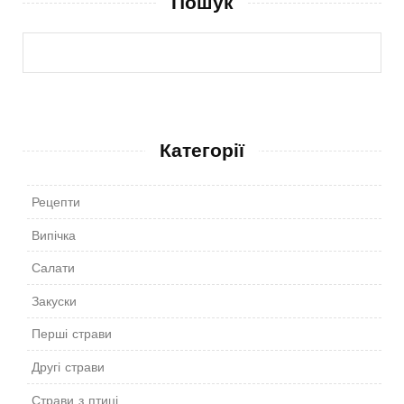
Пошук
Категорії
Рецепти
Випічка
Салати
Закуски
Перші страви
Другі страви
Страви з птиці