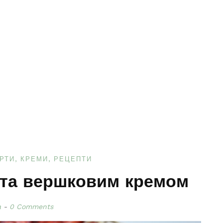
РТИ, КРЕМИ
РЕЦЕПТИ
 та вершковим кремом
a
0 Comments