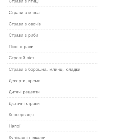
Страви з птиці
Страви з м’яса
Страви з овочів
Страви з риби
Пісні страви
Строгий піст
Страви з борошна, млинці, оладки
Десерти, креми
Дитячі рецепти
Дієтичні страви
Консервація
Напої
Кулінарні підказки