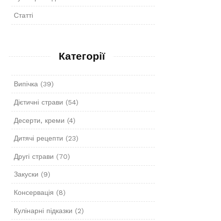
Статті
Категорії
Випічка
(39)
Дієтичні страви
(54)
Десерти, креми
(4)
Дитячі рецепти
(23)
Другі страви
(70)
Закуски
(9)
Консервація
(8)
Кулінарні підказки
(2)