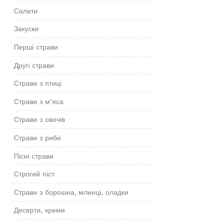
Салати
Закуски
Перші страви
Другі страви
Страви з птиці
Страви з м’яса
Страви з овочів
Страви з риби
Пісні страви
Строгий піст
Страви з борошна, млинці, оладки
Десерти, креми