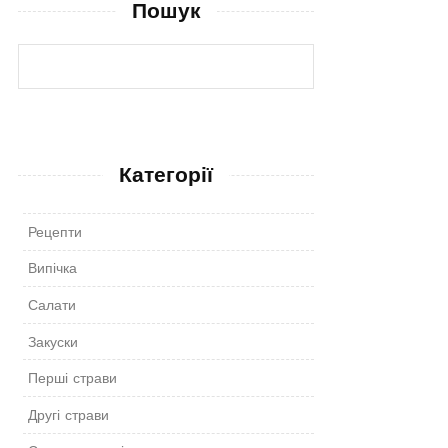
Пошук
Категорії
Рецепти
Випічка
Салати
Закуски
Перші страви
Другі страви