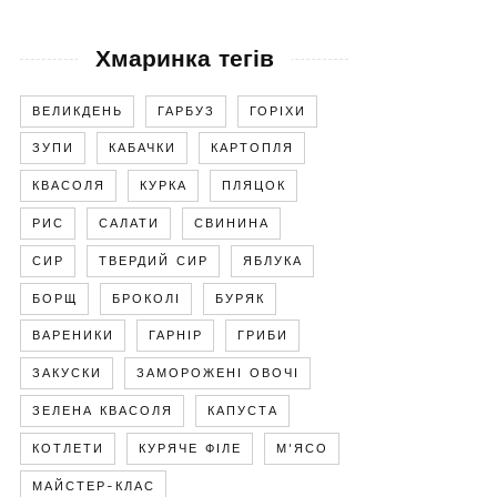
Хмаринка тегів
ВЕЛИКДЕНЬ
ГАРБУЗ
ГОРІХИ
ЗУПИ
КАБАЧКИ
КАРТОПЛЯ
КВАСОЛЯ
КУРКА
ПЛЯЦОК
РИС
САЛАТИ
СВИНИНА
СИР
ТВЕРДИЙ СИР
ЯБЛУКА
БОРЩ
БРОКОЛІ
БУРЯК
ВАРЕНИКИ
ГАРНІР
ГРИБИ
ЗАКУСКИ
ЗАМОРОЖЕНІ ОВОЧІ
ЗЕЛЕНА КВАСОЛЯ
КАПУСТА
КОТЛЕТИ
КУРЯЧЕ ФІЛЕ
М'ЯСО
МАЙСТЕР-КЛАС