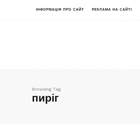
ІНФОРМАЦІЯ ПРО САЙТ
РЕКЛАМА НА САЙТІ
Browsing Tag
пиріг