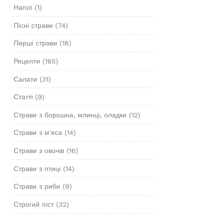
Напої
(1)
Пісні страви
(74)
Перші страви
(18)
Рецепти
(185)
Салати
(31)
Статті
(9)
Страви з борошна, млинці, оладки
(12)
Страви з м'яса
(14)
Страви з овочів
(16)
Страви з птиці
(14)
Страви з риби
(9)
Строгий піст
(32)