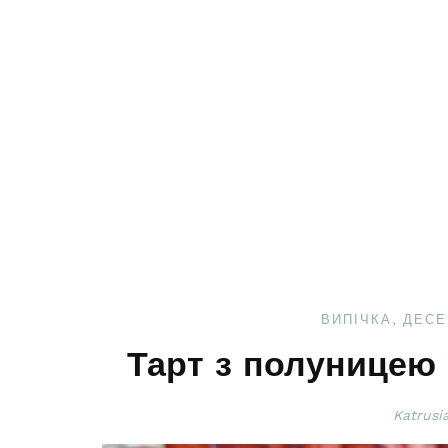
ВИПІЧКА
ДЕСЕ
Тарт з полуницею
Katrusi