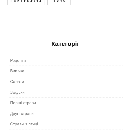
ШАМПІНЬЙОНИ
ШПИНАТ
Категорії
Рецепти
Випічка
Салати
Закуски
Перші страви
Другі страви
Страви з птиці