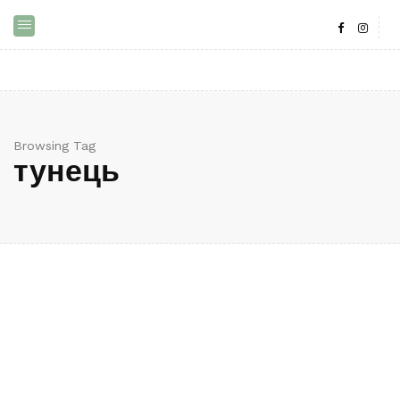
Browsing Tag
тунець