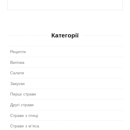
Категорії
Рецепти
Випічка
Салати
Закуски
Перші страви
Другі страви
Страви з птиці
Страви з м’яса