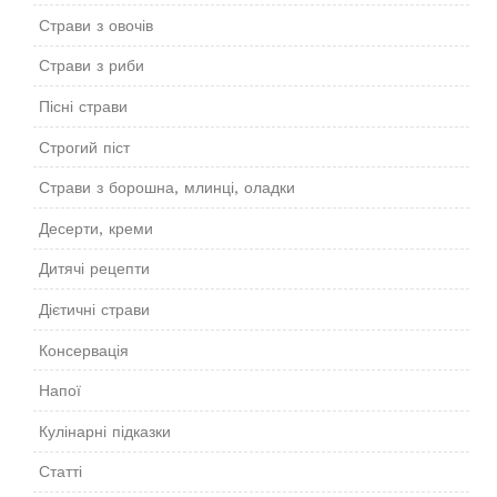
Страви з овочів
Страви з риби
Пісні страви
Строгий піст
Страви з борошна, млинці, оладки
Десерти, креми
Дитячі рецепти
Дієтичні страви
Консервація
Напої
Кулінарні підказки
Статті