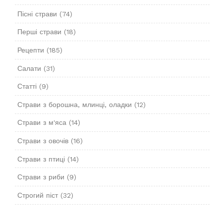
Пісні страви
(74)
Перші страви
(18)
Рецепти
(185)
Салати
(31)
Статті
(9)
Страви з борошна, млинці, оладки
(12)
Страви з м'яса
(14)
Страви з овочів
(16)
Страви з птиці
(14)
Страви з риби
(9)
Строгий піст
(32)