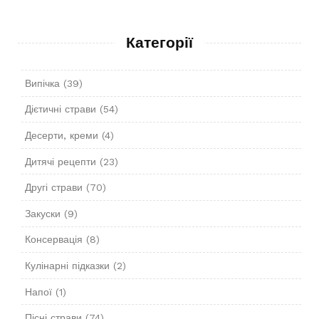
Категорії
Випічка
(39)
Дієтичні страви
(54)
Десерти, креми
(4)
Дитячі рецепти
(23)
Другі страви
(70)
Закуски
(9)
Консервація
(8)
Кулінарні підказки
(2)
Напої
(1)
Пісні страви
(74)