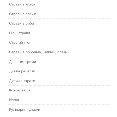
Страви з м’яса
Страви з овочів
Страви з риби
Пісні страви
Строгий піст
Страви з борошна, млинці, оладки
Десерти, креми
Дитячі рецепти
Дієтичні страви
Консервація
Напої
Кулінарні підказки