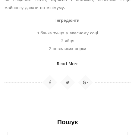
майонезу давати по мінімуму.
Інгредієнти
1 банка тунця у власному соці
2 яйця
2 невеликих огірки
Read More
Пошук