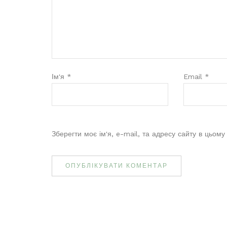
Ім'я
*
Email
*
Зберегти моє ім'я, e-mail, та адресу сайту в цьом