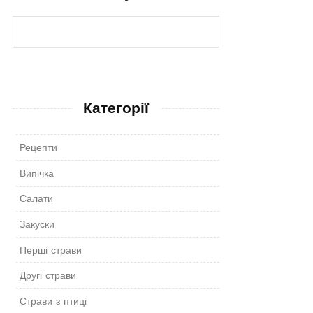
Категорії
Рецепти
Випічка
Салати
Закуски
Перші страви
Другі страви
Страви з птиці