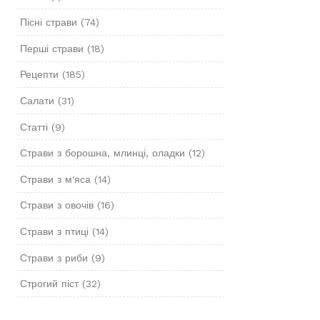
Пісні страви
(74)
Перші страви
(18)
Рецепти
(185)
Салати
(31)
Статті
(9)
Страви з борошна, млинці, оладки
(12)
Страви з м'яса
(14)
Страви з овочів
(16)
Страви з птиці
(14)
Страви з риби
(9)
Строгий піст
(32)