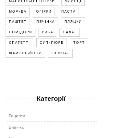
МАРИНОВАНІ ОГІРКИ
МЛИНЦІ
МОРКВА
ОГІРКИ
ПАСТА
ПАШТЕТ
ПЕЧІНКА
ПЛЯЦКИ
ПОМІДОРИ
РИБА
САЛАТ
СПАГЕТТІ
СУП-ПЮРЕ
ТОРТ
ШАМПІНЬЙОНИ
ШПИНАТ
Категорії
Рецепти
Випічка