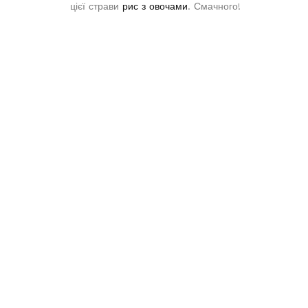
цієї страви
рис з овочами
. Смачного!