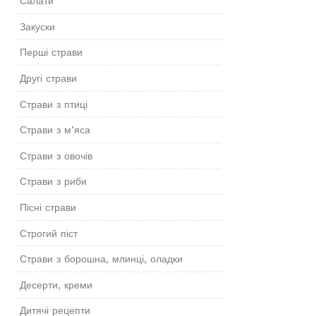
Салати
Закуски
Перші страви
Другі страви
Страви з птиці
Страви з м’яса
Страви з овочів
Страви з риби
Пісні страви
Строгий піст
Страви з борошна, млинці, оладки
Десерти, креми
Дитячі рецепти