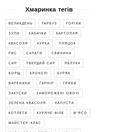
Хмаринка тегів
ВЕЛИКДЕНЬ
ГАРБУЗ
ГОРІХИ
ЗУПИ
КАБАЧКИ
КАРТОПЛЯ
КВАСОЛЯ
КУРКА
ПЛЯЦОК
РИС
САЛАТИ
СВИНИНА
СИР
ТВЕРДИЙ СИР
ЯБЛУКА
БОРЩ
БРОКОЛІ
БУРЯК
ВАРЕНИКИ
ГАРНІР
ГРИБИ
ЗАКУСКИ
ЗАМОРОЖЕНІ ОВОЧІ
ЗЕЛЕНА КВАСОЛЯ
КАПУСТА
КОТЛЕТИ
КУРЯЧЕ ФІЛЕ
М'ЯСО
МАЙСТЕР-КЛАС