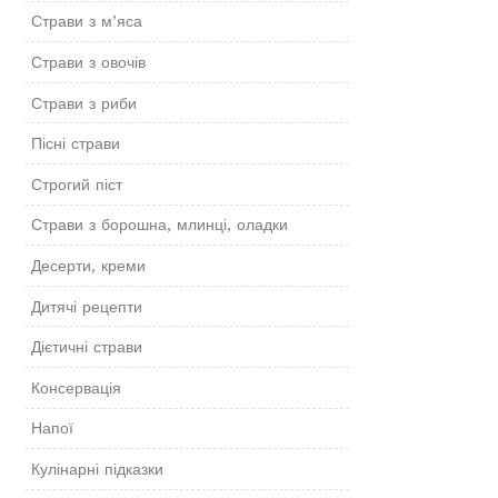
Страви з м’яса
Страви з овочів
Страви з риби
Пісні страви
Строгий піст
Страви з борошна, млинці, оладки
Десерти, креми
Дитячі рецепти
Дієтичні страви
Консервація
Напої
Кулінарні підказки