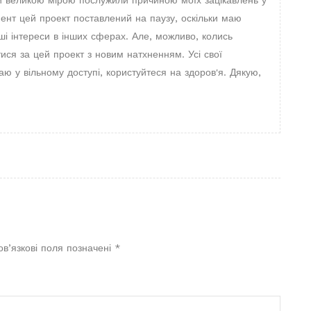
мент цей проект поставлений на паузу, оскільки маю
ші інтереси в інших сферах. Але, можливо, колись
тися за цей проект з новим натхненням. Усі свої
 у вільному доступі, користуйтеся на здоров'я. Дякую,
в’язкові поля позначені
*