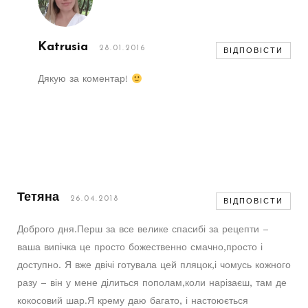
Katrusia
28.01.2016
ВІДПОВІСТИ
Дякую за коментар!
Тетяна
26.04.2018
ВІДПОВІСТИ
Доброго дня.Перш за все велике спасибі за рецепти –
ваша випічка це просто божественно смачно,просто і
доступно. Я вже двічі готувала цей пляцок,і чомусь кожного
разу – він у мене ділиться пополам,коли нарізаєш, там де
кокосовий шар.Я крему даю багато, і настоюється