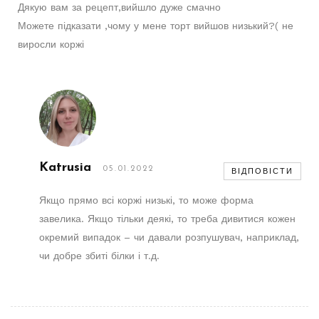
Дякую вам за рецепт,вийшло дуже смачно
Можете підказати ,чому у мене торт вийшов низький?( не
виросли коржі
Katrusia
05.01.2022
ВІДПОВІСТИ
Якщо прямо всі коржі низькі, то може форма
завелика. Якщо тільки деякі, то треба дивитися кожен
окремий випадок – чи давали розпушувач, наприклад,
чи добре збиті білки і т.д.