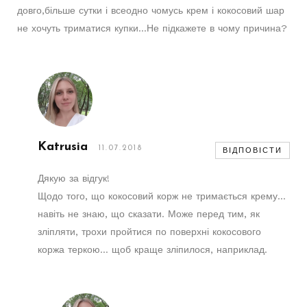
довго,більше сутки і всеодно чомусь крем і кокосовий шар
не хочуть триматися купки…Не підкажете в чому причина?
Katrusia
11.07.2018
ВІДПОВІСТИ
Дякую за відгук!
Щодо того, що кокосовий корж не тримається крему…
навіть не знаю, що сказати. Може перед тим, як
зліпляти, трохи пройтися по поверхні кокосового
коржа теркою… щоб краще зліпилося, наприклад.