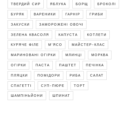
ТВЕРДИЙ СИР
ЯБЛУКА
БОРЩ
БРОКОЛІ
БУРЯК
ВАРЕНИКИ
ГАРНІР
ГРИБИ
ЗАКУСКИ
ЗАМОРОЖЕНІ ОВОЧІ
ЗЕЛЕНА КВАСОЛЯ
КАПУСТА
КОТЛЕТИ
КУРЯЧЕ ФІЛЕ
М'ЯСО
МАЙСТЕР-КЛАС
МАРИНОВАНІ ОГІРКИ
МЛИНЦІ
МОРКВА
ОГІРКИ
ПАСТА
ПАШТЕТ
ПЕЧІНКА
ПЛЯЦКИ
ПОМІДОРИ
РИБА
САЛАТ
СПАГЕТТІ
СУП-ПЮРЕ
ТОРТ
ШАМПІНЬЙОНИ
ШПИНАТ