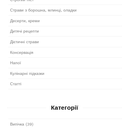
Страви з борошна, млинці, оладки
Десерти, креми
Дитячі рецепти
Дієтичні страви
Консервація
Напої
Кулінарні підказки
Статті
Категорії
Випічка
(39)