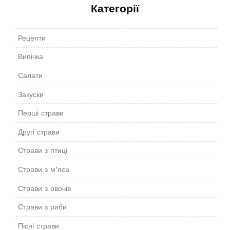
Категорії
Рецепти
Випічка
Салати
Закуски
Перші страви
Другі страви
Страви з птиці
Страви з м’яса
Страви з овочів
Страви з риби
Пісні страви