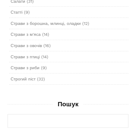
Салати
(31)
Статті
(9)
Страви з борошна, млинці, оладки
(12)
Страви з м'яса
(14)
Страви з овочів
(16)
Страви з птиці
(14)
Страви з риби
(9)
Строгий піст
(32)
Пошук