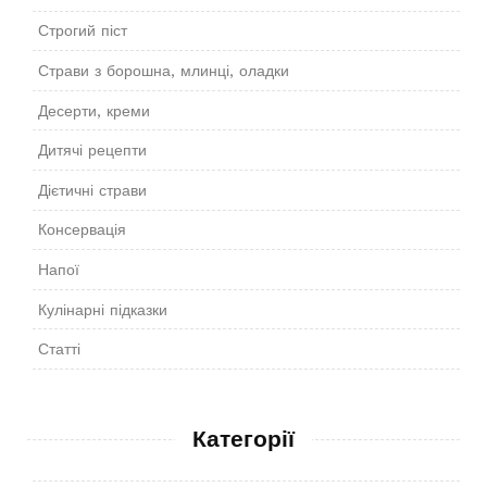
Строгий піст
Страви з борошна, млинці, оладки
Десерти, креми
Дитячі рецепти
Дієтичні страви
Консервація
Напої
Кулінарні підказки
Статті
Категорії