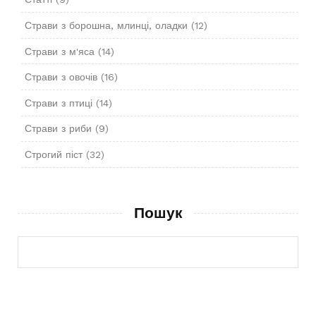
Страви з борошна, млинці, оладки
(12)
Страви з м'яса
(14)
Страви з овочів
(16)
Страви з птиці
(14)
Страви з риби
(9)
Строгий піст
(32)
Пошук