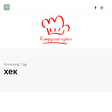
Browsing Tag
хек