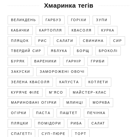
Хмаринка тегів
ВЕЛИКДЕНЬ
ГАРБУЗ
ГОРІХИ
ЗУПИ
КАБАЧКИ
КАРТОПЛЯ
КВАСОЛЯ
КУРКА
ПЛЯЦОК
РИС
САЛАТИ
СВИНИНА
СИР
ТВЕРДИЙ СИР
ЯБЛУКА
БОРЩ
БРОКОЛІ
БУРЯК
ВАРЕНИКИ
ГАРНІР
ГРИБИ
ЗАКУСКИ
ЗАМОРОЖЕНІ ОВОЧІ
ЗЕЛЕНА КВАСОЛЯ
КАПУСТА
КОТЛЕТИ
КУРЯЧЕ ФІЛЕ
М'ЯСО
МАЙСТЕР-КЛАС
МАРИНОВАНІ ОГІРКИ
МЛИНЦІ
МОРКВА
ОГІРКИ
ПАСТА
ПАШТЕТ
ПЕЧІНКА
ПЛЯЦКИ
ПОМІДОРИ
РИБА
САЛАТ
СПАГЕТТІ
СУП-ПЮРЕ
ТОРТ