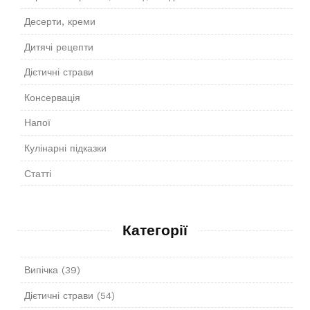
Десерти, креми
Дитячі рецепти
Дієтичні страви
Консервація
Напої
Кулінарні підказки
Статті
Категорії
Випічка
(39)
Дієтичні страви
(54)