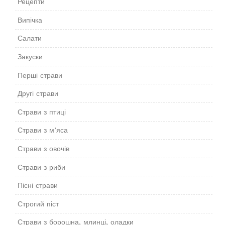
Рецепти
Випічка
Салати
Закуски
Перші страви
Другі страви
Страви з птиці
Страви з м’яса
Страви з овочів
Страви з риби
Пісні страви
Строгий піст
Страви з борошна, млинці, оладки