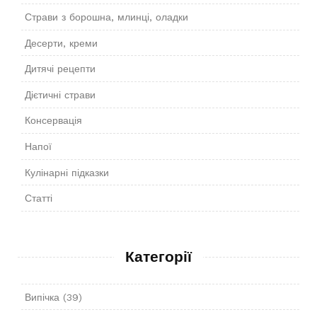
Страви з борошна, млинці, оладки
Десерти, креми
Дитячі рецепти
Дієтичні страви
Консервація
Напої
Кулінарні підказки
Статті
Категорії
Випічка
(39)