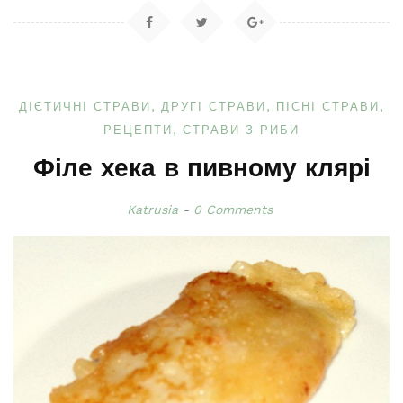
ДІЄТИЧНІ СТРАВИ
ДРУГІ СТРАВИ
ПІСНІ СТРАВИ
РЕЦЕПТИ
СТРАВИ З РИБИ
Філе хека в пивному клярі
Katrusia
0 Comments