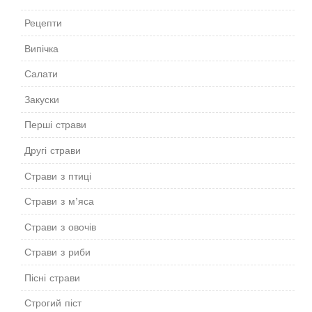
Рецепти
Випічка
Салати
Закуски
Перші страви
Другі страви
Страви з птиці
Страви з м’яса
Страви з овочів
Страви з риби
Пісні страви
Строгий піст