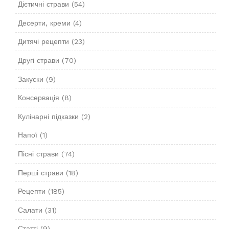
Дієтичні страви
(54)
Десерти, креми
(4)
Дитячі рецепти
(23)
Другі страви
(70)
Закуски
(9)
Консервація
(8)
Кулінарні підказки
(2)
Напої
(1)
Пісні страви
(74)
Перші страви
(18)
Рецепти
(185)
Салати
(31)
Статті
(9)