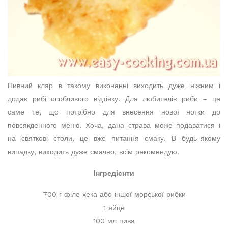
Пивний кляр в такому виконанні виходить дуже ніжним і
додає рибі особливого відтінку. Для любителів риби – це
саме те, що потрібно для внесення нової нотки до
повсякденного меню. Хоча, дана страва може подаватися і
на святкові столи, це вже питання смаку. В будь-якому
випадку, виходить дуже смачно, всім рекомендую.
Інгредієнти
700 г філе хека або іншої морської рибки
1 яйце
100 мл пива