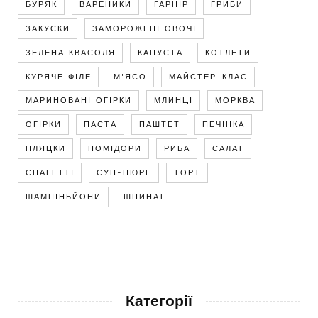
БУРЯК
ВАРЕНИКИ
ГАРНІР
ГРИБИ
ЗАКУСКИ
ЗАМОРОЖЕНІ ОВОЧІ
ЗЕЛЕНА КВАСОЛЯ
КАПУСТА
КОТЛЕТИ
КУРЯЧЕ ФІЛЕ
М'ЯСО
МАЙСТЕР-КЛАС
МАРИНОВАНІ ОГІРКИ
МЛИНЦІ
МОРКВА
ОГІРКИ
ПАСТА
ПАШТЕТ
ПЕЧІНКА
ПЛЯЦКИ
ПОМІДОРИ
РИБА
САЛАТ
СПАГЕТТІ
СУП-ПЮРЕ
ТОРТ
ШАМПІНЬЙОНИ
ШПИНАТ
Категорії