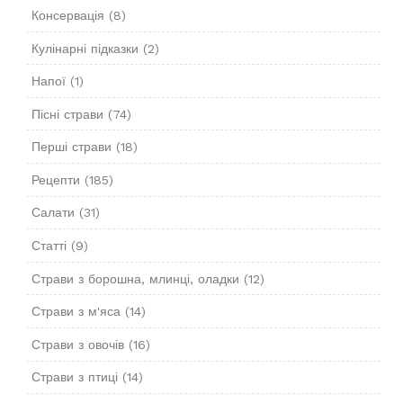
Консервація
(8)
Кулінарні підказки
(2)
Напої
(1)
Пісні страви
(74)
Перші страви
(18)
Рецепти
(185)
Салати
(31)
Статті
(9)
Страви з борошна, млинці, оладки
(12)
Страви з м'яса
(14)
Страви з овочів
(16)
Страви з птиці
(14)