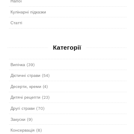
Напої
Кулінарні підказки
Статті
Категорії
Випічка
(39)
Дієтичні страви
(54)
Десерти, креми
(4)
Дитячі рецепти
(23)
Другі страви
(70)
Закуски
(9)
Консервація
(8)