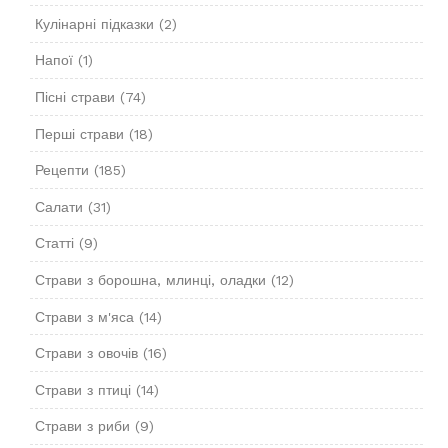
Кулінарні підказки
(2)
Напої
(1)
Пісні страви
(74)
Перші страви
(18)
Рецепти
(185)
Салати
(31)
Статті
(9)
Страви з борошна, млинці, оладки
(12)
Страви з м'яса
(14)
Страви з овочів
(16)
Страви з птиці
(14)
Страви з риби
(9)