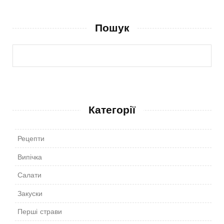
Пошук
Категорії
Рецепти
Випічка
Салати
Закуски
Перші страви