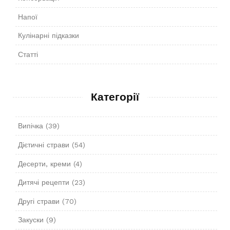
Напої
Кулінарні підказки
Статті
Категорії
Випічка
(39)
Дієтичні страви
(54)
Десерти, креми
(4)
Дитячі рецепти
(23)
Другі страви
(70)
Закуски
(9)