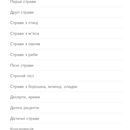
Перші страви
Другі страви
Страви з птиці
Страви з м’яса
Страви з овочів
Страви з риби
Пісні страви
Строгий піст
Страви з борошна, млинці, оладки
Десерти, креми
Дитячі рецепти
Дієтичні страви
Консервація