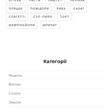
ОГІРКИ
ПАСТА
ПАШТЕТ
ПЕЧІНКА
ПЛЯЦКИ
ПОМІДОРИ
РИБА
САЛАТ
СПАГЕТТІ
СУП-ПЮРЕ
ТОРТ
ШАМПІНЬЙОНИ
ШПИНАТ
Категорії
Рецепти
Випічка
Салати
Закуски