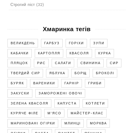
Строгий піст
(32)
Хмаринка тегів
ВЕЛИКДЕНЬ
ГАРБУЗ
ГОРІХИ
ЗУПИ
КАБАЧКИ
КАРТОПЛЯ
КВАСОЛЯ
КУРКА
ПЛЯЦОК
РИС
САЛАТИ
СВИНИНА
СИР
ТВЕРДИЙ СИР
ЯБЛУКА
БОРЩ
БРОКОЛІ
БУРЯК
ВАРЕНИКИ
ГАРНІР
ГРИБИ
ЗАКУСКИ
ЗАМОРОЖЕНІ ОВОЧІ
ЗЕЛЕНА КВАСОЛЯ
КАПУСТА
КОТЛЕТИ
КУРЯЧЕ ФІЛЕ
М'ЯСО
МАЙСТЕР-КЛАС
МАРИНОВАНІ ОГІРКИ
МЛИНЦІ
МОРКВА