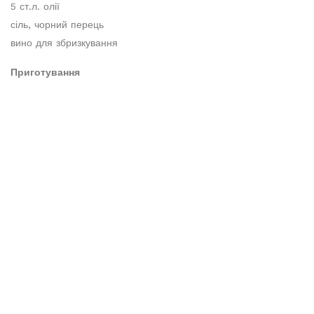
5 ст.л. олії
сіль, чорний перець
вино для збризкування
Приготування