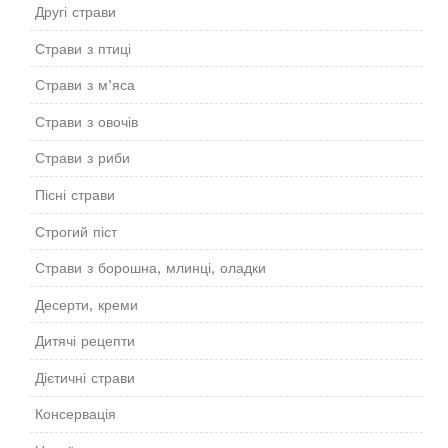
Другі страви
Страви з птиці
Страви з м’яса
Страви з овочів
Страви з риби
Пісні страви
Строгий піст
Страви з борошна, млинці, оладки
Десерти, креми
Дитячі рецепти
Дієтичні страви
Консервація