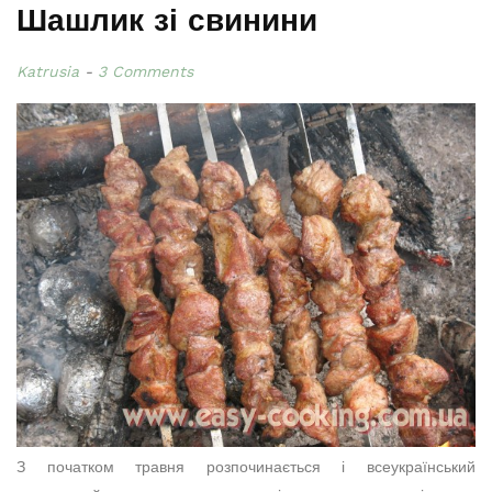
Шашлик зі свинини
Katrusia
3 Comments
З початком травня розпочинається і всеукраїнський