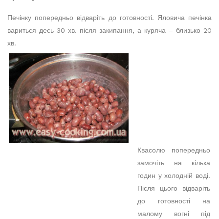
Печінку попередньо відваріть до готовності. Яловича печінка
вариться десь 30 хв. після закипання, а куряча – близько 20
хв.
Квасолю попередньо
замочіть на кілька
годин у холодній воді.
Після цього відваріть
до готовності на
малому вогні під