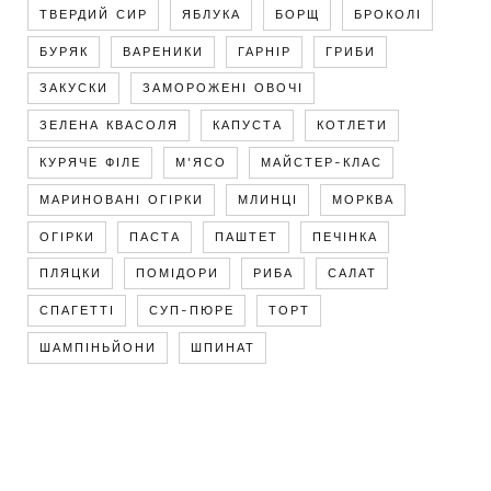
ТВЕРДИЙ СИР
ЯБЛУКА
БОРЩ
БРОКОЛІ
БУРЯК
ВАРЕНИКИ
ГАРНІР
ГРИБИ
ЗАКУСКИ
ЗАМОРОЖЕНІ ОВОЧІ
ЗЕЛЕНА КВАСОЛЯ
КАПУСТА
КОТЛЕТИ
КУРЯЧЕ ФІЛЕ
М'ЯСО
МАЙСТЕР-КЛАС
МАРИНОВАНІ ОГІРКИ
МЛИНЦІ
МОРКВА
ОГІРКИ
ПАСТА
ПАШТЕТ
ПЕЧІНКА
ПЛЯЦКИ
ПОМІДОРИ
РИБА
САЛАТ
СПАГЕТТІ
СУП-ПЮРЕ
ТОРТ
ШАМПІНЬЙОНИ
ШПИНАТ