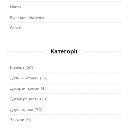
Напої
Кулінарні підказки
Статті
Категорії
Випічка
(39)
Дієтичні страви
(54)
Десерти, креми
(4)
Дитячі рецепти
(23)
Другі страви
(70)
Закуски
(9)