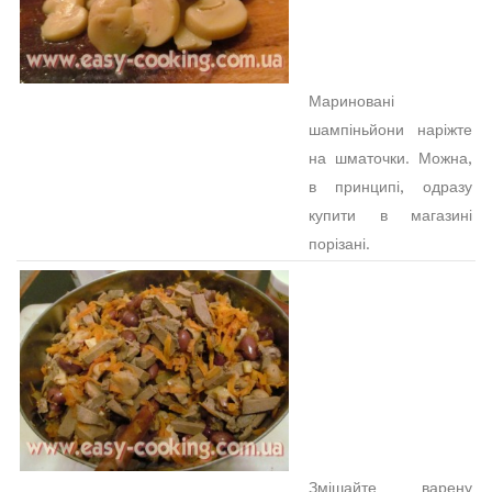
Мариновані
шампіньйони наріжте
на шматочки. Можна,
в принципі, одразу
купити в магазині
порізані.
Змішайте варену