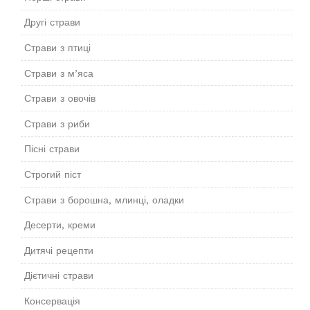
Другі страви
Страви з птиці
Страви з м’яса
Страви з овочів
Страви з риби
Пісні страви
Строгий піст
Страви з борошна, млинці, оладки
Десерти, креми
Дитячі рецепти
Дієтичні страви
Консервація