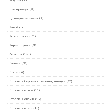
Закуски
(9)
Консервація
(8)
Кулінарні підказки
(2)
Напої
(1)
Пісні страви
(74)
Перші страви
(18)
Рецепти
(185)
Салати
(31)
Статті
(9)
Страви з борошна, млинці, оладки
(12)
Страви з м'яса
(14)
Страви з овочів
(16)
Страви з птиці
(14)