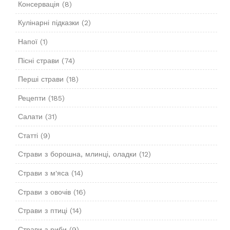
Консервація
(8)
Кулінарні підказки
(2)
Напої
(1)
Пісні страви
(74)
Перші страви
(18)
Рецепти
(185)
Салати
(31)
Статті
(9)
Страви з борошна, млинці, оладки
(12)
Страви з м'яса
(14)
Страви з овочів
(16)
Страви з птиці
(14)
Страви з риби
(9)