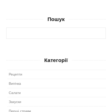
Пошук
Категорії
Рецепти
Випічка
Салати
Закуски
Перші страви