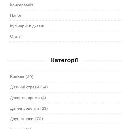
Консервація
Напої
Кулінарні підказки
Статті
Категорії
Випічка
(39)
Дієтичні страви
(54)
Десерти, креми
(4)
Дитячі рецепти
(23)
Другі страви
(70)