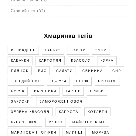
Строгий піст
(32)
Хмаринка тегів
ВЕЛИКДЕНЬ
ГАРБУЗ
ГОРІХИ
ЗУПИ
КАБАЧКИ
КАРТОПЛЯ
КВАСОЛЯ
КУРКА
ПЛЯЦОК
РИС
САЛАТИ
СВИНИНА
СИР
ТВЕРДИЙ СИР
ЯБЛУКА
БОРЩ
БРОКОЛІ
БУРЯК
ВАРЕНИКИ
ГАРНІР
ГРИБИ
ЗАКУСКИ
ЗАМОРОЖЕНІ ОВОЧІ
ЗЕЛЕНА КВАСОЛЯ
КАПУСТА
КОТЛЕТИ
КУРЯЧЕ ФІЛЕ
М'ЯСО
МАЙСТЕР-КЛАС
МАРИНОВАНІ ОГІРКИ
МЛИНЦІ
МОРКВА