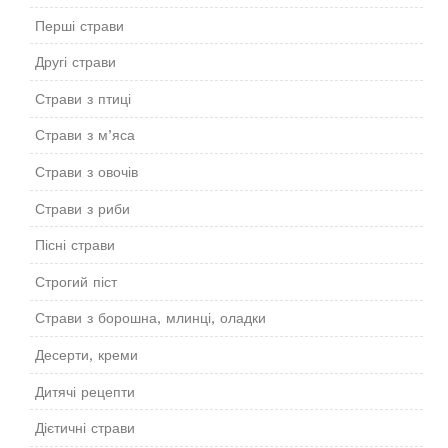
Перші страви
Другі страви
Страви з птиці
Страви з м’яса
Страви з овочів
Страви з риби
Пісні страви
Строгий піст
Страви з борошна, млинці, оладки
Десерти, креми
Дитячі рецепти
Дієтичні страви