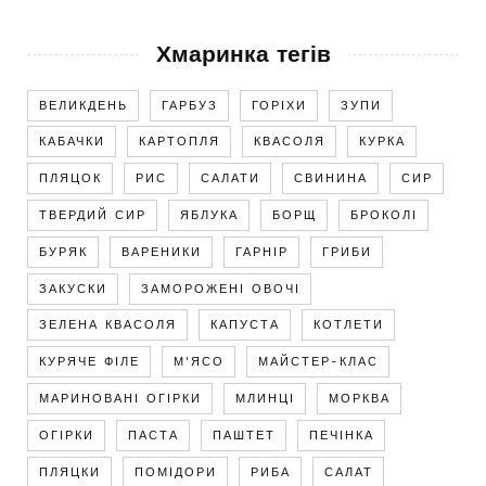
Хмаринка тегів
ВЕЛИКДЕНЬ
ГАРБУЗ
ГОРІХИ
ЗУПИ
КАБАЧКИ
КАРТОПЛЯ
КВАСОЛЯ
КУРКА
ПЛЯЦОК
РИС
САЛАТИ
СВИНИНА
СИР
ТВЕРДИЙ СИР
ЯБЛУКА
БОРЩ
БРОКОЛІ
БУРЯК
ВАРЕНИКИ
ГАРНІР
ГРИБИ
ЗАКУСКИ
ЗАМОРОЖЕНІ ОВОЧІ
ЗЕЛЕНА КВАСОЛЯ
КАПУСТА
КОТЛЕТИ
КУРЯЧЕ ФІЛЕ
М'ЯСО
МАЙСТЕР-КЛАС
МАРИНОВАНІ ОГІРКИ
МЛИНЦІ
МОРКВА
ОГІРКИ
ПАСТА
ПАШТЕТ
ПЕЧІНКА
ПЛЯЦКИ
ПОМІДОРИ
РИБА
САЛАТ