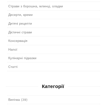
Страви з борошна, млинці, оладки
Десерти, креми
Дитячі рецепти
Дієтичні страви
Консервація
Напої
Кулінарні підказки
Статті
Категорії
Випічка
(39)