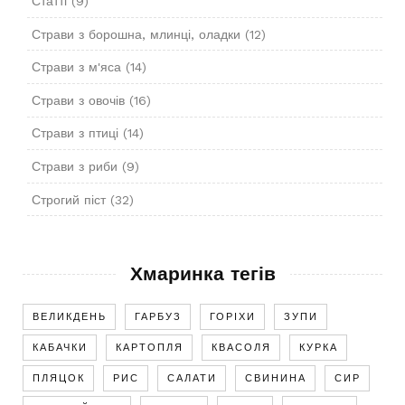
Статті
(9)
Страви з борошна, млинці, оладки
(12)
Страви з м'яса
(14)
Страви з овочів
(16)
Страви з птиці
(14)
Страви з риби
(9)
Строгий піст
(32)
Хмаринка тегів
ВЕЛИКДЕНЬ
ГАРБУЗ
ГОРІХИ
ЗУПИ
КАБАЧКИ
КАРТОПЛЯ
КВАСОЛЯ
КУРКА
ПЛЯЦОК
РИС
САЛАТИ
СВИНИНА
СИР