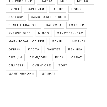
ТВЕРДИЙ СИР
ЯБЛУКА
БОРЩ
БРОКОЛІ
БУРЯК
ВАРЕНИКИ
ГАРНІР
ГРИБИ
ЗАКУСКИ
ЗАМОРОЖЕНІ ОВОЧІ
ЗЕЛЕНА КВАСОЛЯ
КАПУСТА
КОТЛЕТИ
КУРЯЧЕ ФІЛЕ
М'ЯСО
МАЙСТЕР-КЛАС
МАРИНОВАНІ ОГІРКИ
МЛИНЦІ
МОРКВА
ОГІРКИ
ПАСТА
ПАШТЕТ
ПЕЧІНКА
ПЛЯЦКИ
ПОМІДОРИ
РИБА
САЛАТ
СПАГЕТТІ
СУП-ПЮРЕ
ТОРТ
ШАМПІНЬЙОНИ
ШПИНАТ