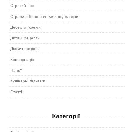
Строгий піст
Страви з борошна, млинці, оладки
Десерти, креми
Дитячі рецепти
Дієтичні страви
Консервація
Напої
Кулінарні підказки
Статті
Категорії