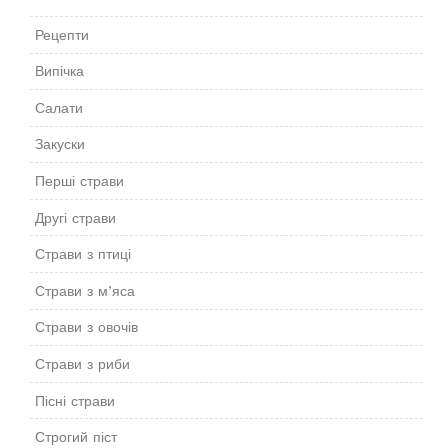
Рецепти
Випічка
Салати
Закуски
Перші страви
Другі страви
Страви з птиці
Страви з м’яса
Страви з овочів
Страви з риби
Пісні страви
Строгий піст