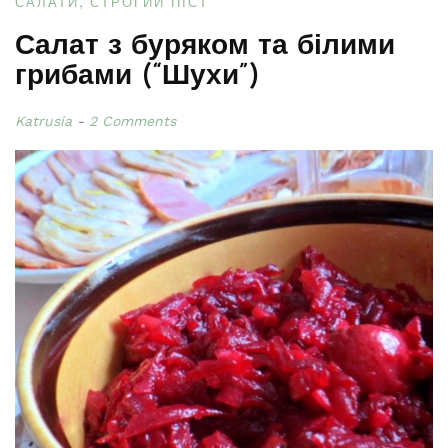
САЛАТИ
СТРОГИЙ ПІСТ
Салат з буряком та білими
грибами (“Шухи”)
Katrusia
2 Comments