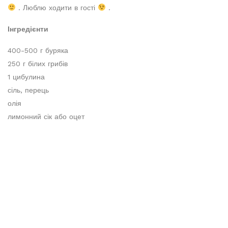
. Люблю ходити в гості
.
Інгредієнти
400-500 г буряка
250 г білих грибів
1 цибулина
сіль, перець
олія
лимонний сік або оцет