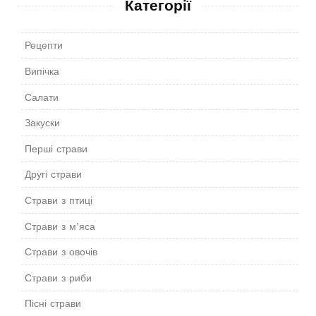
Категорії
Рецепти
Випічка
Салати
Закуски
Перші страви
Другі страви
Страви з птиці
Страви з м’яса
Страви з овочів
Страви з риби
Пісні страви