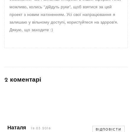
можливо, колись "дійдуть руки", щоб взятися за цей
проект з новим натхненням. Усі свої напрацювання я
залишаю у вільному доступі, користуйтеся на здоров'я.
Дякую, що заходите :)
2 коментарі
Наталя
19.03.2016
ВІДПОВІСТИ