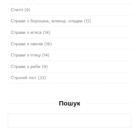
Статті
(9)
Страви з борошна, млинці, оладки
(12)
Страви з м'яса
(14)
Страви з овочів
(16)
Страви з птиці
(14)
Страви з риби
(9)
Строгий піст
(32)
Пошук