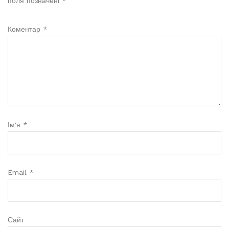
поля позначені
*
Коментар
*
Ім'я
*
Email
*
Сайт