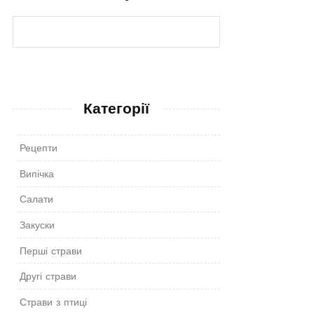
Категорії
Рецепти
Випічка
Салати
Закуски
Перші страви
Другі страви
Страви з птиці