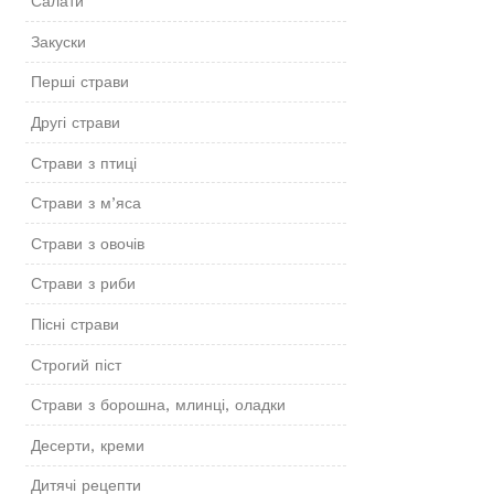
Салати
Закуски
Перші страви
Другі страви
Страви з птиці
Страви з м’яса
Страви з овочів
Страви з риби
Пісні страви
Строгий піст
Страви з борошна, млинці, оладки
Десерти, креми
Дитячі рецепти