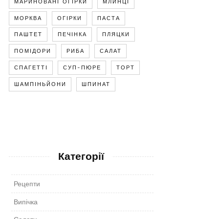
МАРИНОВАНІ ОГІРКИ
МЛИНЦІ
МОРКВА
ОГІРКИ
ПАСТА
ПАШТЕТ
ПЕЧІНКА
ПЛЯЦКИ
ПОМІДОРИ
РИБА
САЛАТ
СПАГЕТТІ
СУП-ПЮРЕ
ТОРТ
ШАМПІНЬЙОНИ
ШПИНАТ
Категорії
Рецепти
Випічка