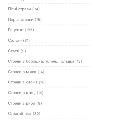
Пісні страви
(74)
Перші страви
(18)
Рецепти
(185)
Салати
(31)
Статті
(9)
Страви з борошна, млинці, оладки
(12)
Страви з м'яса
(14)
Страви з овочів
(16)
Страви з птиці
(14)
Страви з риби
(9)
Строгий піст
(32)