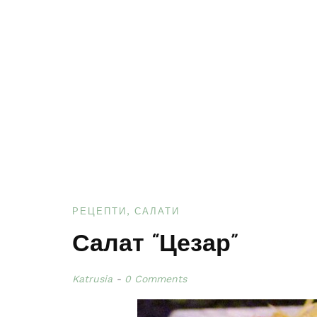
РЕЦЕПТИ
САЛАТИ
Салат “Цезар”
Katrusia
0 Comments