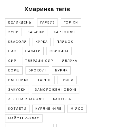
Хмаринка тегів
ВЕЛИКДЕНЬ
ГАРБУЗ
ГОРІХИ
ЗУПИ
КАБАЧКИ
КАРТОПЛЯ
КВАСОЛЯ
КУРКА
ПЛЯЦОК
РИС
САЛАТИ
СВИНИНА
СИР
ТВЕРДИЙ СИР
ЯБЛУКА
БОРЩ
БРОКОЛІ
БУРЯК
ВАРЕНИКИ
ГАРНІР
ГРИБИ
ЗАКУСКИ
ЗАМОРОЖЕНІ ОВОЧІ
ЗЕЛЕНА КВАСОЛЯ
КАПУСТА
КОТЛЕТИ
КУРЯЧЕ ФІЛЕ
М'ЯСО
МАЙСТЕР-КЛАС