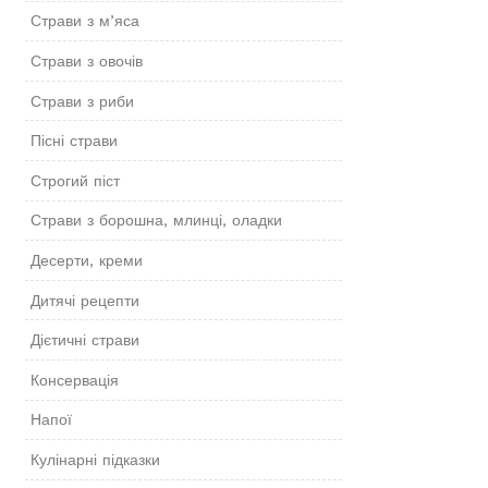
Страви з м’яса
Страви з овочів
Страви з риби
Пісні страви
Строгий піст
Страви з борошна, млинці, оладки
Десерти, креми
Дитячі рецепти
Дієтичні страви
Консервація
Напої
Кулінарні підказки