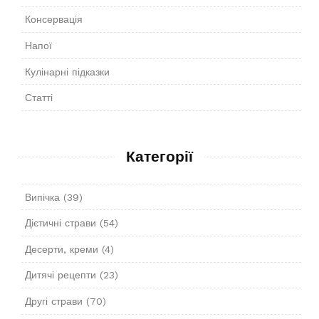
Консервація
Напої
Кулінарні підказки
Статті
Категорії
Випічка
(39)
Дієтичні страви
(54)
Десерти, креми
(4)
Дитячі рецепти
(23)
Другі страви
(70)