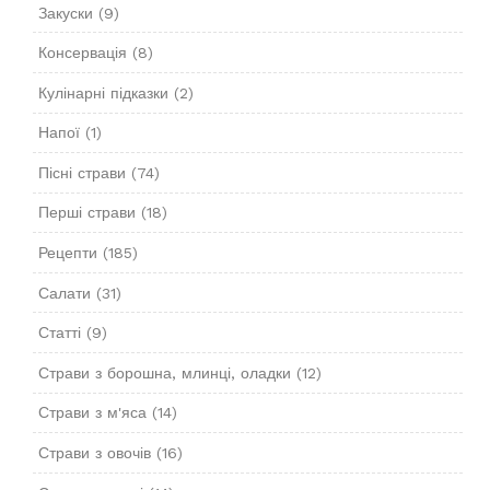
Закуски
(9)
Консервація
(8)
Кулінарні підказки
(2)
Напої
(1)
Пісні страви
(74)
Перші страви
(18)
Рецепти
(185)
Салати
(31)
Статті
(9)
Страви з борошна, млинці, оладки
(12)
Страви з м'яса
(14)
Страви з овочів
(16)