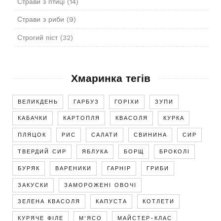
Страви з птиці
(14)
Страви з риби
(9)
Строгий піст
(32)
Хмаринка тегів
ВЕЛИКДЕНЬ
ГАРБУЗ
ГОРІХИ
ЗУПИ
КАБАЧКИ
КАРТОПЛЯ
КВАСОЛЯ
КУРКА
ПЛЯЦОК
РИС
САЛАТИ
СВИНИНА
СИР
ТВЕРДИЙ СИР
ЯБЛУКА
БОРЩ
БРОКОЛІ
БУРЯК
ВАРЕНИКИ
ГАРНІР
ГРИБИ
ЗАКУСКИ
ЗАМОРОЖЕНІ ОВОЧІ
ЗЕЛЕНА КВАСОЛЯ
КАПУСТА
КОТЛЕТИ
КУРЯЧЕ ФІЛЕ
М'ЯСО
МАЙСТЕР-КЛАС