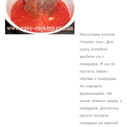
Наступним етапом
готуємо соус. Для
соусу потрібно
зробити сік з
помідорів. Я на сік
пустила також і
обрізки з помідорів,
які нарізала
кружальцями. Не
конче знімати шкірку з
помідорів. Достатньо
просто потерти
помідори на крупній