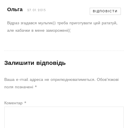
Ольга
27.01.2015
ВІДПОВІСТИ
Відраз згадався мультик)) треба приготувати цей рататуй,
але кабачки в мене заморожені((
Залишити відповідь
Ваша e-mail адреса не оприлюднюватиметься.
Обов’язкові
поля позначені
*
Коментар
*