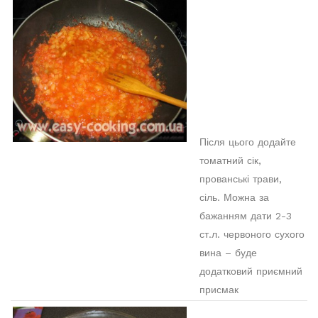
Після цього додайте
томатний сік,
прованські трави,
сіль. Можна за
бажанням дати 2-3
ст.л. червоного сухого
вина – буде
додатковий приємний
присмак