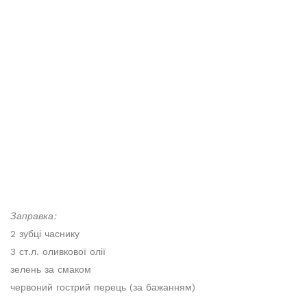
Заправка:
2 зубці часнику
3 ст.л. оливкової олії
зелень за смаком
червоний гострий перець (за бажанням)