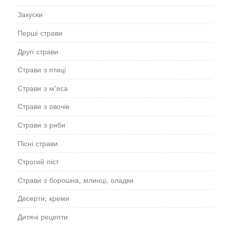
Закуски
Перші страви
Другі страви
Страви з птиці
Страви з м’яса
Страви з овочів
Страви з риби
Пісні страви
Строгий піст
Страви з борошна, млинці, оладки
Десерти, креми
Дитячі рецепти