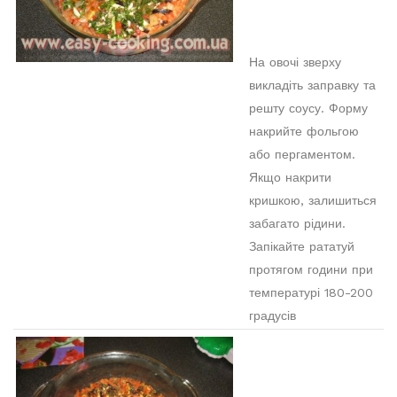
На овочі зверху
викладіть заправку та
решту соусу. Форму
накрийте фольгою
або пергаментом.
Якщо накрити
кришкою, залишиться
забагато рідини.
Запікайте рататуй
протягом години при
температурі 180-200
градусів