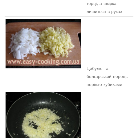
терці, а шкірка
лишиться в руках
Цибулю та
болгарський перець
поріжте кубиками