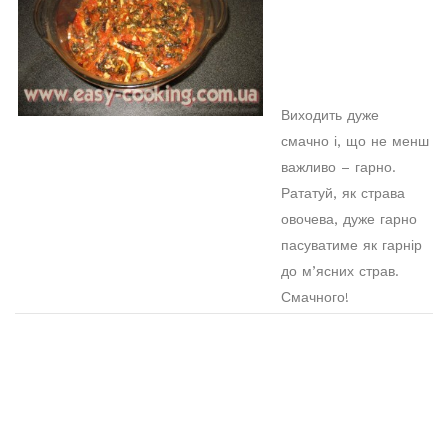
Виходить дуже
смачно і, що не менш
важливо – гарно.
Рататуй, як страва
овочева, дуже гарно
пасуватиме як гарнір
до м’ясних страв.
Смачного!