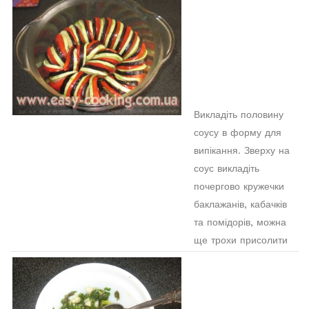
Викладіть половину
соусу в форму для
випікання. Зверху на
соус викладіть
почергово кружечки
баклажанів, кабачків
та помідорів, можна
ще трохи присолити