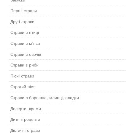
Перші страви
Другі страви
Страви з птиці
Страви з м’яса
Страви з овочів
Страви з риби
Пісні страви
Строгий піст
Страви з борошна, млинці, оладки
Десерти, креми
Дитячі рецепти
Дієтичні страви