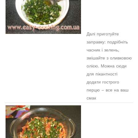
Далі приготуйте
заправку: подрібніть
часник і зелень,
змішайте з оливковою
олією. Можна сюди
для пікантності
додати гострого
перцю – все на ваш
смак