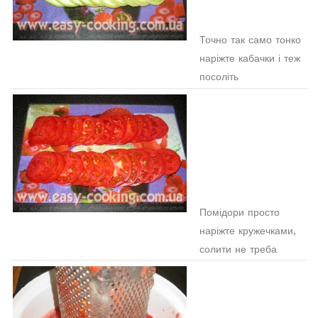
Точно так само тонко
наріжте кабачки і теж
посоліть
Помідори просто
наріжте кружечками,
солити не треба