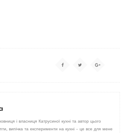
a
новниця і власниця Катрусиної кухні та автор цього
пти, випічка та експерименти на кухні - це все для мене