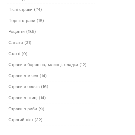
Пісні страви
(74)
Перші страви
(18)
Рецепти
(185)
Салати
(31)
Статті
(9)
Страви з борошна, млинці, оладки
(12)
Страви з м'яса
(14)
Страви з овочів
(16)
Страви з птиці
(14)
Страви з риби
(9)
Строгий піст
(32)