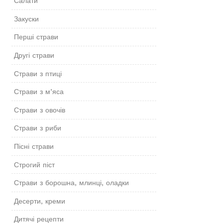
Салати
Закуски
Перші страви
Другі страви
Страви з птиці
Страви з м’яса
Страви з овочів
Страви з риби
Пісні страви
Строгий піст
Страви з борошна, млинці, оладки
Десерти, креми
Дитячі рецепти