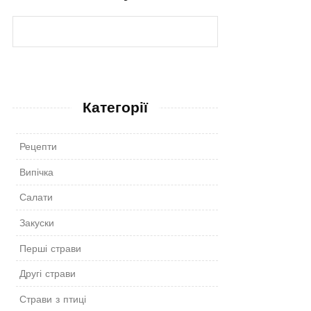
Категорії
Рецепти
Випічка
Салати
Закуски
Перші страви
Другі страви
Страви з птиці