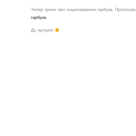
Тепер трохи про поціновування гарбуза. Пропоную
гарбуза
.
До зустрічі!