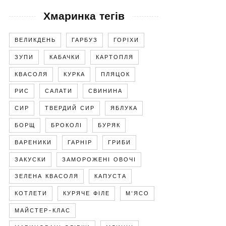
Хмаринка тегів
ВЕЛИКДЕНЬ
ГАРБУЗ
ГОРІХИ
ЗУПИ
КАБАЧКИ
КАРТОПЛЯ
КВАСОЛЯ
КУРКА
ПЛЯЦОК
РИС
САЛАТИ
СВИНИНА
СИР
ТВЕРДИЙ СИР
ЯБЛУКА
БОРЩ
БРОКОЛІ
БУРЯК
ВАРЕНИКИ
ГАРНІР
ГРИБИ
ЗАКУСКИ
ЗАМОРОЖЕНІ ОВОЧІ
ЗЕЛЕНА КВАСОЛЯ
КАПУСТА
КОТЛЕТИ
КУРЯЧЕ ФІЛЕ
М'ЯСО
МАЙСТЕР-КЛАС