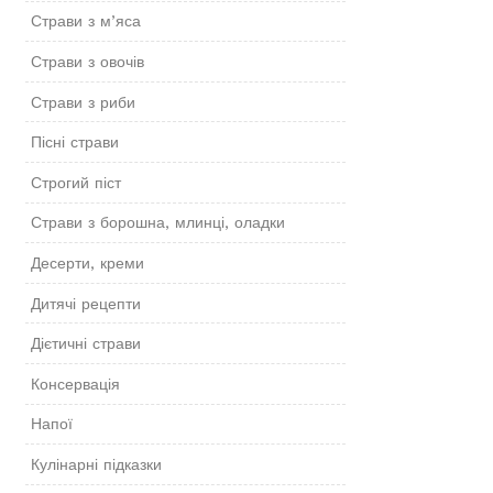
Страви з м’яса
Страви з овочів
Страви з риби
Пісні страви
Строгий піст
Страви з борошна, млинці, оладки
Десерти, креми
Дитячі рецепти
Дієтичні страви
Консервація
Напої
Кулінарні підказки