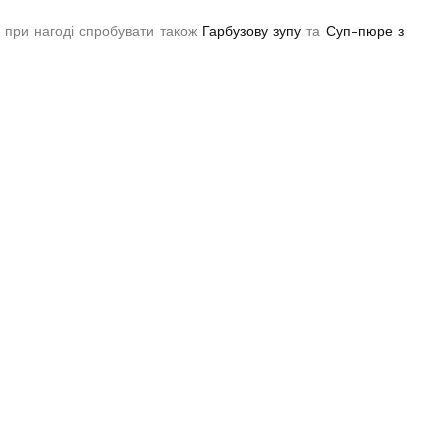
 при нагоді спробувати також
Гарбузову зупу
та
Суп-пюре з