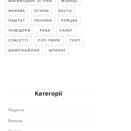
МАРИНОВАНІ ОГІРКИ
МЛИНЦІ
МОРКВА
ОГІРКИ
ПАСТА
ПАШТЕТ
ПЕЧІНКА
ПЛЯЦКИ
ПОМІДОРИ
РИБА
САЛАТ
СПАГЕТТІ
СУП-ПЮРЕ
ТОРТ
ШАМПІНЬЙОНИ
ШПИНАТ
Категорії
Рецепти
Випічка