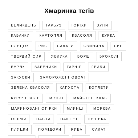
Хмаринка тегів
ВЕЛИКДЕНЬ
ГАРБУЗ
ГОРІХИ
ЗУПИ
КАБАЧКИ
КАРТОПЛЯ
КВАСОЛЯ
КУРКА
ПЛЯЦОК
РИС
САЛАТИ
СВИНИНА
СИР
ТВЕРДИЙ СИР
ЯБЛУКА
БОРЩ
БРОКОЛІ
БУРЯК
ВАРЕНИКИ
ГАРНІР
ГРИБИ
ЗАКУСКИ
ЗАМОРОЖЕНІ ОВОЧІ
ЗЕЛЕНА КВАСОЛЯ
КАПУСТА
КОТЛЕТИ
КУРЯЧЕ ФІЛЕ
М'ЯСО
МАЙСТЕР-КЛАС
МАРИНОВАНІ ОГІРКИ
МЛИНЦІ
МОРКВА
ОГІРКИ
ПАСТА
ПАШТЕТ
ПЕЧІНКА
ПЛЯЦКИ
ПОМІДОРИ
РИБА
САЛАТ