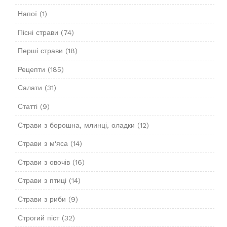
Напої
(1)
Пісні страви
(74)
Перші страви
(18)
Рецепти
(185)
Салати
(31)
Статті
(9)
Страви з борошна, млинці, оладки
(12)
Страви з м'яса
(14)
Страви з овочів
(16)
Страви з птиці
(14)
Страви з риби
(9)
Строгий піст
(32)