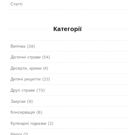
Статті
Категорії
Випічка
(39)
Дієтичні страви
(54)
Десерти, креми
(4)
Дитячі рецепти
(23)
Другі страви
(70)
Закуски
(9)
Консервація
(8)
Кулінарні підказки
(2)
Напої
(1)