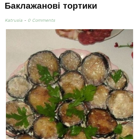
Баклажанові тортики
Katrusia
0 Comments