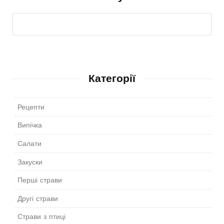
Категорії
Рецепти
Випічка
Салати
Закуски
Перші страви
Другі страви
Страви з птиці