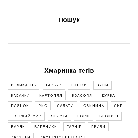
Пошук
Хмаринка тегів
ВЕЛИКДЕНЬ
ГАРБУЗ
ГОРІХИ
ЗУПИ
КАБАЧКИ
КАРТОПЛЯ
КВАСОЛЯ
КУРКА
ПЛЯЦОК
РИС
САЛАТИ
СВИНИНА
СИР
ТВЕРДИЙ СИР
ЯБЛУКА
БОРЩ
БРОКОЛІ
БУРЯК
ВАРЕНИКИ
ГАРНІР
ГРИБИ
ЗАКУСКИ
ЗАМОРОЖЕНІ ОВОЧІ