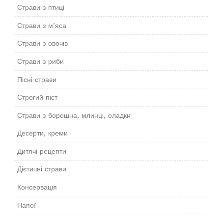
Страви з птиці
Страви з м’яса
Страви з овочів
Страви з риби
Пісні страви
Строгий піст
Страви з борошна, млинці, оладки
Десерти, креми
Дитячі рецепти
Дієтичні страви
Консервація
Напої