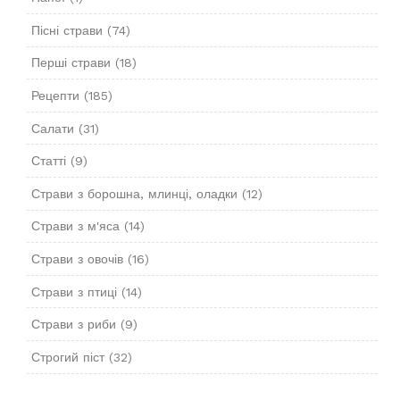
Пісні страви
(74)
Перші страви
(18)
Рецепти
(185)
Салати
(31)
Статті
(9)
Страви з борошна, млинці, оладки
(12)
Страви з м'яса
(14)
Страви з овочів
(16)
Страви з птиці
(14)
Страви з риби
(9)
Строгий піст
(32)