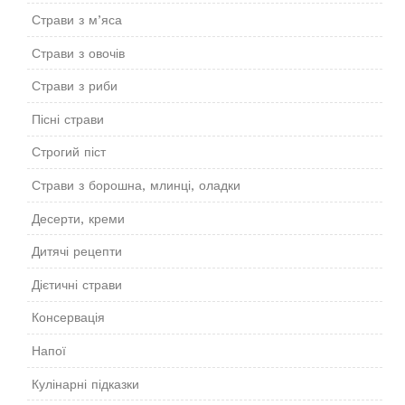
Страви з м’яса
Страви з овочів
Страви з риби
Пісні страви
Строгий піст
Страви з борошна, млинці, оладки
Десерти, креми
Дитячі рецепти
Дієтичні страви
Консервація
Напої
Кулінарні підказки