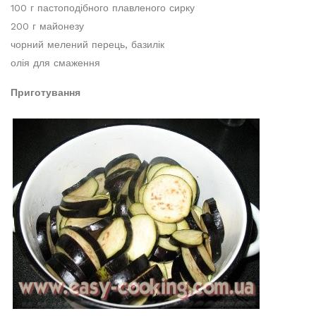
100 г пастоподібного плавленого сирку
200 г майонезу
чорний мелений перець, базилік
олія для смаження
Приготування