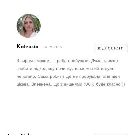
Katrusia
14.12.2015
ВІДПОВІСТИ
З сиром і маком – треба пробувати. Думаю, якщо
зробити підходящу начинку, то може вийти дуже
непогано. Сама робити ще не пробувала, але ідея
цікава. Впевнена, що з вишнями 100% буде класно ))