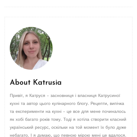
About
Katrusia
Привіт, я Катруся - засновниця і власниця Катрусиної
кухні та автор цього кулінарного блогу. Рецепти, випічка
та експерименти на кухні - це все для мене починалось
як хобі багато років тому. Тоді я хотіла створити класний
український ресурс, оскільки на той момент їх було дуже
небагато. І я думаю, що певною мірою мені це вдалося.