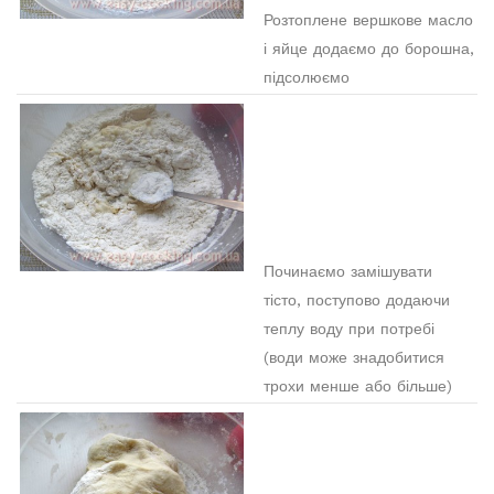
Розтоплене вершкове масло
і яйце додаємо до борошна,
підсолюємо
Починаємо замішувати
тісто, поступово додаючи
теплу воду при потребі
(води може знадобитися
трохи менше або більше)