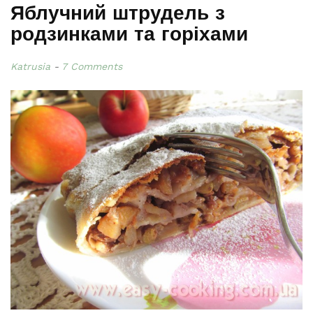
Яблучний штрудель з
родзинками та горіхами
Katrusia
7 Comments