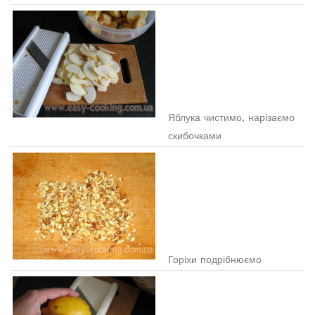
Яблука чистимо, нарізаємо
скибочками
Горіхи подрібнюємо