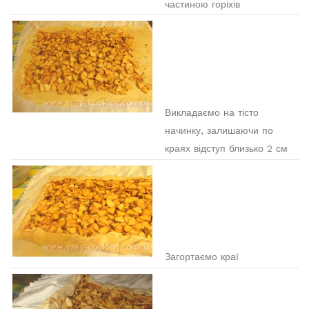
частиною горіхів
Викладаємо на тісто
начинку, залишаючи по
краях відступ близько 2 см
Загортаємо краї