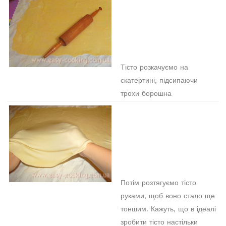
Тісто розкачуємо на
скатертині, підсипаючи
трохи борошна
Потім розтягуємо тісто
руками, щоб воно стало ще
тоншим. Кажуть, що в ідеалі
зробити тісто настільки