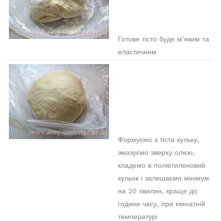
Готове тісто буде м’яким та
еластичним
Формуємо з тіста кульку,
змазуємо зверху олією,
кладемо в поліетиленовий
кульок і залишаємо мінімум
на 20 хвилин, краще до
години часу, при кімнатній
температурі