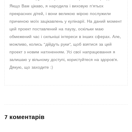
Якщо Вам цікаво, я народила і виховую п'ятьох
прекрасних дітей, і вони великою мірою послужили
причиною моїх зацікавлень у кулінарії. На даний момент
цей проект поставлений на паузу, оскільки маю
обмежений час і сильніші інтереси в інших сферах. Але,
можливо, колись "дійдуть руки", щоб взятися за цей
проект з новим натхненням. Усі свої напрацювання я
залишаю у вільному доступі, користуйтеся на здоров'я.
Дякую, що заходите :)
7 коментарів