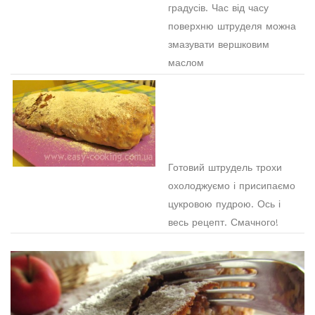
градусів. Час від часу
поверхню штруделя можна
змазувати вершковим
маслом
Готовий штрудель трохи
охолоджуємо і присипаємо
цукровою пудрою. Ось і
весь рецепт. Смачного!