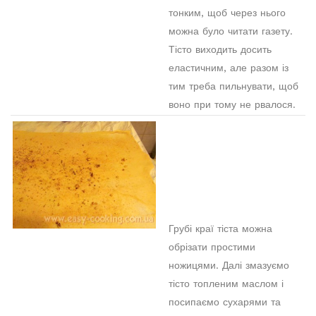
тонким, щоб через нього
можна було читати газету.
Тісто виходить досить
еластичним, але разом із
тим треба пильнувати, щоб
воно при тому не рвалося.
Грубі краї тіста можна
обрізати простими
ножицями. Далі змазуємо
тісто топленим маслом і
посипаємо сухарями та