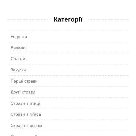
Категорії
Рецепти
Випічка
Салати
Закуски
Перші страви
Другі страви
Страви з птиці
Страви з м’яса
Страви з овочів