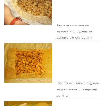
Акуратно починаємо
загортати штрудель за
допомогою скатертини
Загортаємо весь штрудель
за допомогою скатертини
до кінця