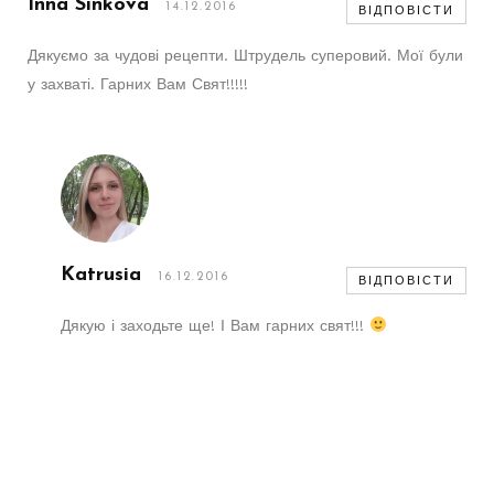
Inna Sinkova
14.12.2016
ВІДПОВІСТИ
Дякуємо за чудові рецепти. Штрудель суперовий. Мої були
у захваті. Гарних Вам Свят!!!!!
Katrusia
16.12.2016
ВІДПОВІСТИ
Дякую і заходьте ще! І Вам гарних свят!!!