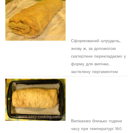
Сформований штрудель,
знову ж, за допомогою
скатертини перекладаємо у
форму для випічки,
застелену пергаментом
Випікаємо близько години
часу при температурі 180