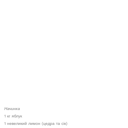
Начинка
1 кг яблук
1 невеликий лимон (цедра та сік)