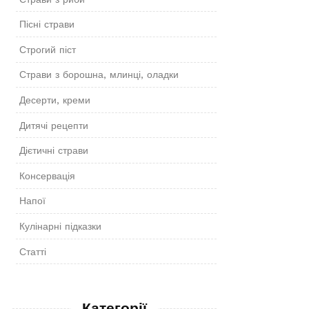
Пісні страви
Строгий піст
Страви з борошна, млинці, оладки
Десерти, креми
Дитячі рецепти
Дієтичні страви
Консервація
Напої
Кулінарні підказки
Статті