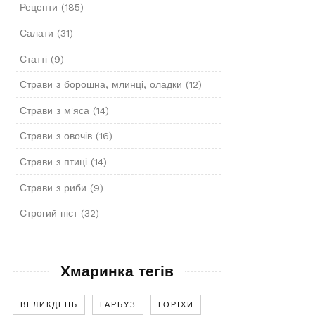
Рецепти
(185)
Салати
(31)
Статті
(9)
Страви з борошна, млинці, оладки
(12)
Страви з м'яса
(14)
Страви з овочів
(16)
Страви з птиці
(14)
Страви з риби
(9)
Строгий піст
(32)
Хмаринка тегів
ВЕЛИКДЕНЬ
ГАРБУЗ
ГОРІХИ