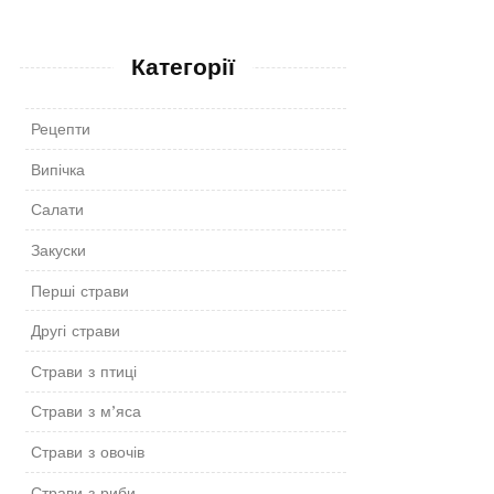
Категорії
Рецепти
Випічка
Салати
Закуски
Перші страви
Другі страви
Страви з птиці
Страви з м’яса
Страви з овочів
Страви з риби