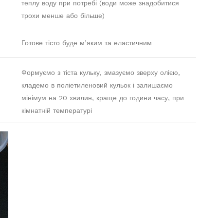
теплу воду при потребі (води може знадобитися
трохи менше або більше)
Готове тісто буде м’яким та еластичним
Формуємо з тіста кульку, змазуємо зверху олією,
кладемо в поліетиленовий кульок і залишаємо
мінімум на 20 хвилин, краще до години часу, при
кімнатній температурі