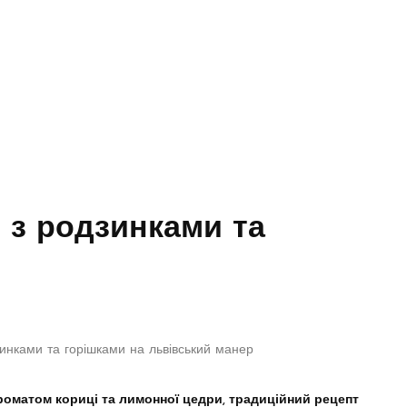
 з родзинками та
роматом кориці та лимонної цедри, традиційний рецепт