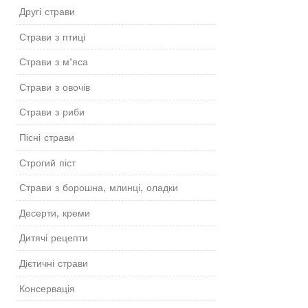
Другі страви
Страви з птиці
Страви з м’яса
Страви з овочів
Страви з риби
Пісні страви
Строгий піст
Страви з борошна, млинці, оладки
Десерти, креми
Дитячі рецепти
Дієтичні страви
Консервація