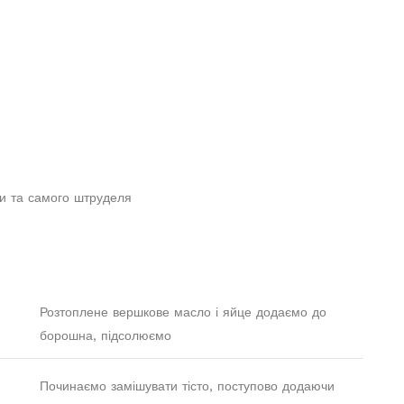
и та самого штруделя
Розтоплене вершкове масло і яйце додаємо до
борошна, підсолюємо
Починаємо замішувати тісто, поступово додаючи