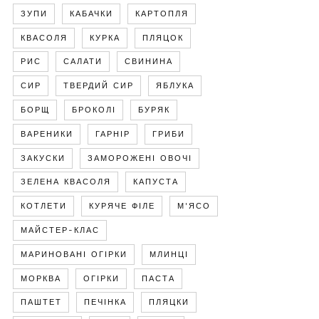
ЗУПИ
КАБАЧКИ
КАРТОПЛЯ
КВАСОЛЯ
КУРКА
ПЛЯЦОК
РИС
САЛАТИ
СВИНИНА
СИР
ТВЕРДИЙ СИР
ЯБЛУКА
БОРЩ
БРОКОЛІ
БУРЯК
ВАРЕНИКИ
ГАРНІР
ГРИБИ
ЗАКУСКИ
ЗАМОРОЖЕНІ ОВОЧІ
ЗЕЛЕНА КВАСОЛЯ
КАПУСТА
КОТЛЕТИ
КУРЯЧЕ ФІЛЕ
М'ЯСО
МАЙСТЕР-КЛАС
МАРИНОВАНІ ОГІРКИ
МЛИНЦІ
МОРКВА
ОГІРКИ
ПАСТА
ПАШТЕТ
ПЕЧІНКА
ПЛЯЦКИ