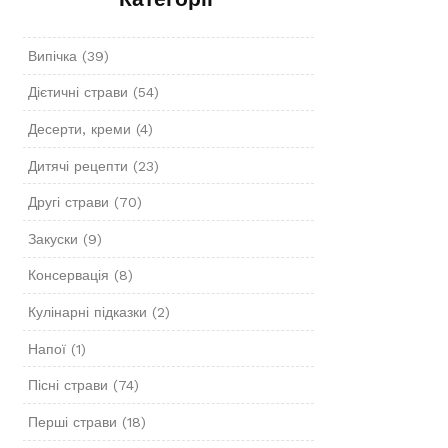
Категорії
Випічка
(39)
Дієтичні страви
(54)
Десерти, креми
(4)
Дитячі рецепти
(23)
Другі страви
(70)
Закуски
(9)
Консервація
(8)
Кулінарні підказки
(2)
Напої
(1)
Пісні страви
(74)
Перші страви
(18)