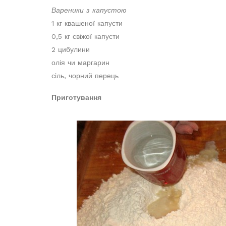
Вареники з капустою
1 кг квашеної капусти
0,5 кг свіжої капусти
2 цибулини
олія чи маргарин
сіль, чорний перець
Приготування