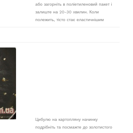
або загорніть в поліетиленовий пакет і
залиште на 20-30 хвилин. Коли
полежить, тісто стає еластичнішим
Цибулю на картопляну начинку
подрібніть та посмажте до золотистого