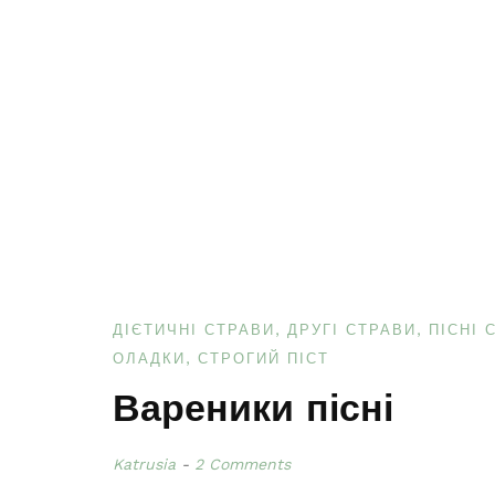
ДІЄТИЧНІ СТРАВИ
ДРУГІ СТРАВИ
ПІСНІ 
ОЛАДКИ
СТРОГИЙ ПІСТ
Вареники пісні
Katrusia
2 Comments