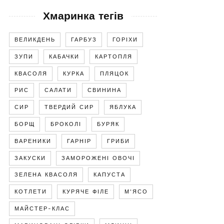
Хмаринка тегів
ВЕЛИКДЕНЬ
ГАРБУЗ
ГОРІХИ
ЗУПИ
КАБАЧКИ
КАРТОПЛЯ
КВАСОЛЯ
КУРКА
ПЛЯЦОК
РИС
САЛАТИ
СВИНИНА
СИР
ТВЕРДИЙ СИР
ЯБЛУКА
БОРЩ
БРОКОЛІ
БУРЯК
ВАРЕНИКИ
ГАРНІР
ГРИБИ
ЗАКУСКИ
ЗАМОРОЖЕНІ ОВОЧІ
ЗЕЛЕНА КВАСОЛЯ
КАПУСТА
КОТЛЕТИ
КУРЯЧЕ ФІЛЕ
М'ЯСО
МАЙСТЕР-КЛАС