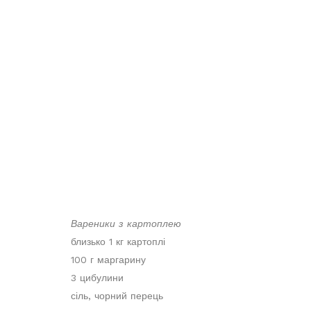
Вареники з картоплею
близько 1 кг картоплі
100 г маргарину
3 цибулини
сіль, чорний перець