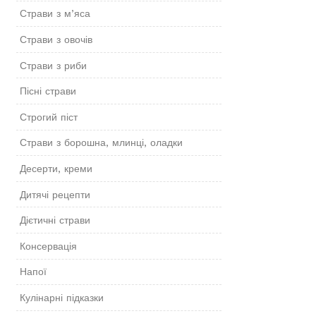
Страви з м’яса
Страви з овочів
Страви з риби
Пісні страви
Строгий піст
Страви з борошна, млинці, оладки
Десерти, креми
Дитячі рецепти
Дієтичні страви
Консервація
Напої
Кулінарні підказки