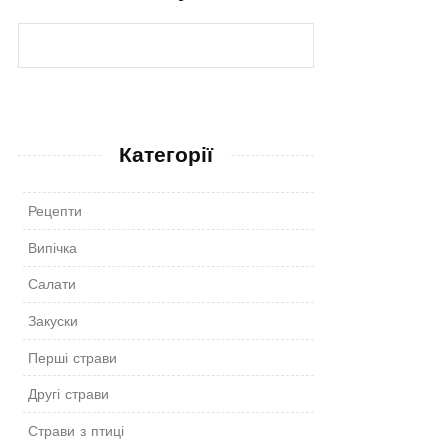
Категорії
Рецепти
Випічка
Салати
Закуски
Перші страви
Другі страви
Страви з птиці