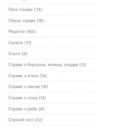
Пісні страви
(74)
Перші страви
(18)
Рецепти
(185)
Салати
(31)
Статті
(9)
Страви з борошна, млинці, оладки
(12)
Страви з м'яса
(14)
Страви з овочів
(16)
Страви з птиці
(14)
Страви з риби
(9)
Строгий піст
(32)