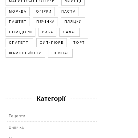
МАРИНОВАНІ ОГІРКИ
МЛИНЦІ
МОРКВА
ОГІРКИ
ПАСТА
ПАШТЕТ
ПЕЧІНКА
ПЛЯЦКИ
ПОМІДОРИ
РИБА
САЛАТ
СПАГЕТТІ
СУП-ПЮРЕ
ТОРТ
ШАМПІНЬЙОНИ
ШПИНАТ
Категорії
Рецепти
Випічка