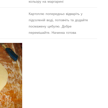
кольору на маргарині
Картоплю попередньо відваріть у
підсоленій воді, потовчіть та додайте
посмажену цибулю. Добре
перемішайте. Начинка готова