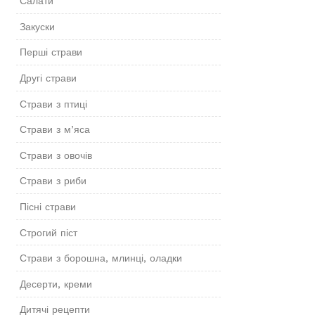
Салати
Закуски
Перші страви
Другі страви
Страви з птиці
Страви з м’яса
Страви з овочів
Страви з риби
Пісні страви
Строгий піст
Страви з борошна, млинці, оладки
Десерти, креми
Дитячі рецепти