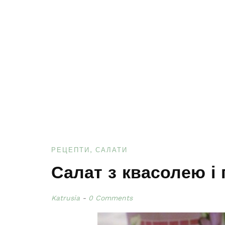
РЕЦЕПТИ
САЛАТИ
Салат з квасолею і
Katrusia
0 Comments