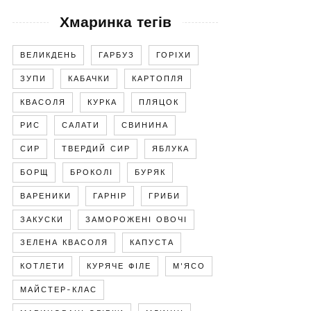
Хмаринка тегів
ВЕЛИКДЕНЬ
ГАРБУЗ
ГОРІХИ
ЗУПИ
КАБАЧКИ
КАРТОПЛЯ
КВАСОЛЯ
КУРКА
ПЛЯЦОК
РИС
САЛАТИ
СВИНИНА
СИР
ТВЕРДИЙ СИР
ЯБЛУКА
БОРЩ
БРОКОЛІ
БУРЯК
ВАРЕНИКИ
ГАРНІР
ГРИБИ
ЗАКУСКИ
ЗАМОРОЖЕНІ ОВОЧІ
ЗЕЛЕНА КВАСОЛЯ
КАПУСТА
КОТЛЕТИ
КУРЯЧЕ ФІЛЕ
М'ЯСО
МАЙСТЕР-КЛАС