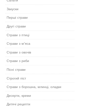
Салати
Закуски
Перші страви
Другі страви
Страви з птиці
Страви з м’яса
Страви з овочів
Страви з риби
Пісні страви
Строгий піст
Страви з борошна, млинці, оладки
Десерти, креми
Дитячі рецепти