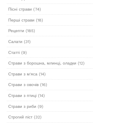
Пісні страви
(74)
Перші страви
(18)
Рецепти
(185)
Салати
(31)
Статті
(9)
Страви з борошна, млинці, оладки
(12)
Страви з м'яса
(14)
Страви з овочів
(16)
Страви з птиці
(14)
Страви з риби
(9)
Строгий піст
(32)