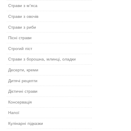
Страви з м’яса
Страви з овочів
Страви з риби
Пісні страви
Строгий піст
Страви з борошна, млинці, оладки
Десерти, креми
Дитячі рецепти
Дієтичні страви
Консервація
Напої
Кулінарні підказки