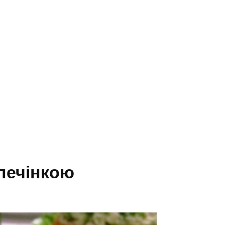
 печінкою