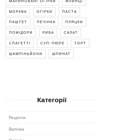
МАРИНОВАНІ ОГІРКИ
МЛИНЦІ
МОРКВА
ОГІРКИ
ПАСТА
ПАШТЕТ
ПЕЧІНКА
ПЛЯЦКИ
ПОМІДОРИ
РИБА
САЛАТ
СПАГЕТТІ
СУП-ПЮРЕ
ТОРТ
ШАМПІНЬЙОНИ
ШПИНАТ
Категорії
Рецепти
Випічка