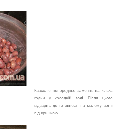
Квасолю попередньо замочіть на кілька
годин у холодній воді. Після цього
відваріть до готовності на малому вогні
під кришкою