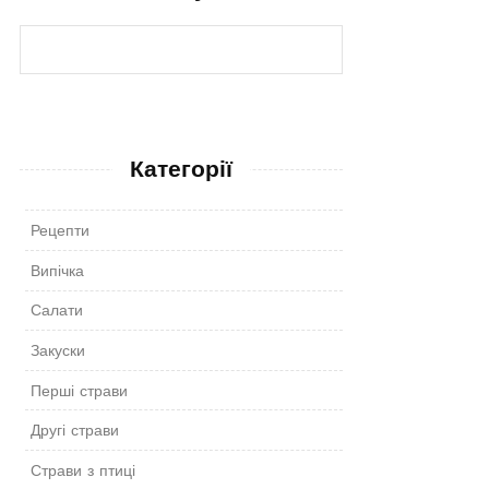
Категорії
Рецепти
Випічка
Салати
Закуски
Перші страви
Другі страви
Страви з птиці