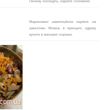
Печінку охолодіть, наріжте соломкою
Мариновані шампіньйони наріжте на
шматочки. Можна, в принципі, одразу
купити в магазині порізані.