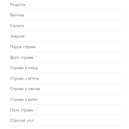
Рецепти
Випічка
Салати
Закуски
Перші страви
Другі страви
Страви з птиці
Страви з м’яса
Страви з овочів
Страви з риби
Пісні страви
Строгий піст