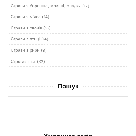
Страви з борошна, млинці, оладки
(12)
Страви з м'яса
(14)
Страви з овочів
(16)
Страви з птиці
(14)
Страви з риби
(9)
Строгий піст
(32)
Пошук