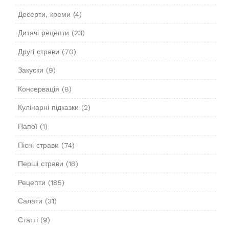
Десерти, креми
(4)
Дитячі рецепти
(23)
Другі страви
(70)
Закуски
(9)
Консервація
(8)
Кулінарні підказки
(2)
Напої
(1)
Пісні страви
(74)
Перші страви
(18)
Рецепти
(185)
Салати
(31)
Статті
(9)