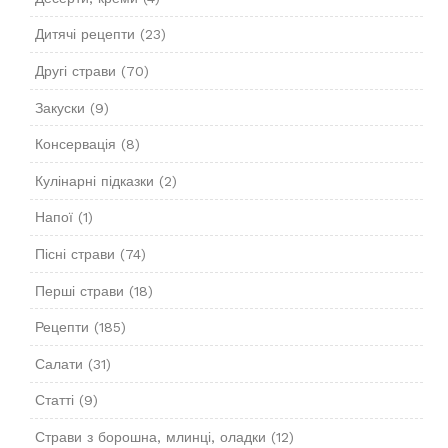
Дитячі рецепти
(23)
Другі страви
(70)
Закуски
(9)
Консервація
(8)
Кулінарні підказки
(2)
Напої
(1)
Пісні страви
(74)
Перші страви
(18)
Рецепти
(185)
Салати
(31)
Статті
(9)
Страви з борошна, млинці, оладки
(12)