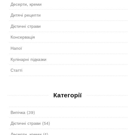
Десерти, креми
Дитячі рецепти
Дієтичні страви
Консервація
Напої
Кулінарні підказки
Статті
Категорії
Випічка
(39)
Дієтичні страви
(54)
Десерти, креми
(4)