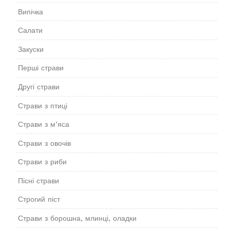
Випічка
Салати
Закуски
Перші страви
Другі страви
Страви з птиці
Страви з м’яса
Страви з овочів
Страви з риби
Пісні страви
Строгий піст
Страви з борошна, млинці, оладки