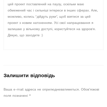
цей проект поставлений на паузу, оскільки маю
обмежений час і сильніші інтереси в інших сферах. Але,
можливо, колись "дійдуть руки", щоб взятися за цей
проект з новим натхненням. Усі свої напрацювання я
залишаю у вільному доступі, користуйтеся на здоров'я.
Дякую, що заходите :)
Залишити відповідь
Ваша e-mail адреса не оприлюднюватиметься.
Обов’язкові
поля позначені
*