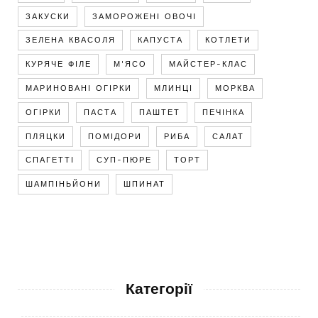
ЗАКУСКИ
ЗАМОРОЖЕНІ ОВОЧІ
ЗЕЛЕНА КВАСОЛЯ
КАПУСТА
КОТЛЕТИ
КУРЯЧЕ ФІЛЕ
М'ЯСО
МАЙСТЕР-КЛАС
МАРИНОВАНІ ОГІРКИ
МЛИНЦІ
МОРКВА
ОГІРКИ
ПАСТА
ПАШТЕТ
ПЕЧІНКА
ПЛЯЦКИ
ПОМІДОРИ
РИБА
САЛАТ
СПАГЕТТІ
СУП-ПЮРЕ
ТОРТ
ШАМПІНЬЙОНИ
ШПИНАТ
Категорії