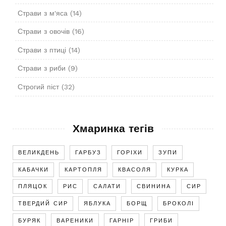
Страви з м'яса
(14)
Страви з овочів
(16)
Страви з птиці
(14)
Страви з риби
(9)
Строгий піст
(32)
Хмаринка тегів
ВЕЛИКДЕНЬ
ГАРБУЗ
ГОРІХИ
ЗУПИ
КАБАЧКИ
КАРТОПЛЯ
КВАСОЛЯ
КУРКА
ПЛЯЦОК
РИС
САЛАТИ
СВИНИНА
СИР
ТВЕРДИЙ СИР
ЯБЛУКА
БОРЩ
БРОКОЛІ
БУРЯК
ВАРЕНИКИ
ГАРНІР
ГРИБИ