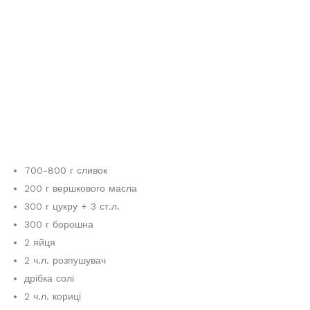
700-800 г сливок
200 г вершкового масла
300 г цукру + 3 ст.л.
300 г борошна
2 яйця
2 ч.л. розпушувач
дрібка солі
2 ч.л. кориці