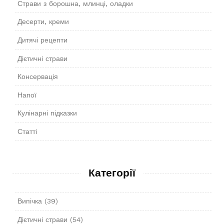
Страви з борошна, млинці, оладки
Десерти, креми
Дитячі рецепти
Дієтичні страви
Консервація
Напої
Кулінарні підказки
Статті
Категорії
Випічка
(39)
Дієтичні страви
(54)