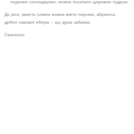
подачею охолоджуємо, можна посипати цукровою пудрою.
До речі, замість сливок можна взяти персики, абрикоси,
дрібно нарізані яблука – що душа забажає.
Смачного!