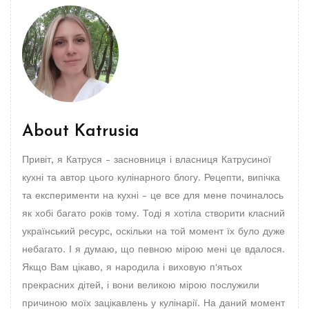
About
Katrusia
Привіт, я Катруся - засновниця і власниця Катрусиної
кухні та автор цього кулінарного блогу. Рецепти, випічка
та експерименти на кухні - це все для мене починалось
як хобі багато років тому. Тоді я хотіла створити класний
український ресурс, оскільки на той момент їх було дуже
небагато. І я думаю, що певною мірою мені це вдалося.
Якщо Вам цікаво, я народила і виховую п'ятьох
прекрасних дітей, і вони великою мірою послужили
причиною моїх зацікавлень у кулінарії. На даний момент