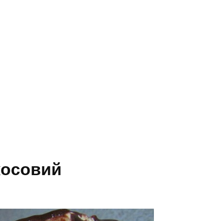
косовий