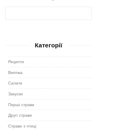
Категорії
Рецепти
Випічка
Салати
Закуски
Перші страви
Другі страви
Страви з птиці