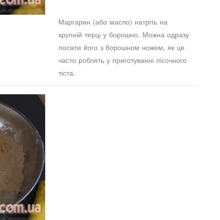
Маргарин (або масло) натріть на
крупній терці у борошно. Можна одразу
посікти його з борошном ножем, як це
часто роблять у приготуванні пісочного
тіста.