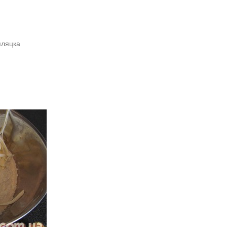
пляцка