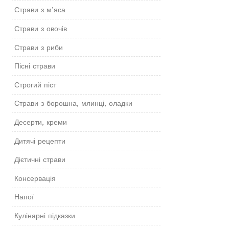
Страви з м’яса
Страви з овочів
Страви з риби
Пісні страви
Строгий піст
Страви з борошна, млинці, оладки
Десерти, креми
Дитячі рецепти
Дієтичні страви
Консервація
Напої
Кулінарні підказки