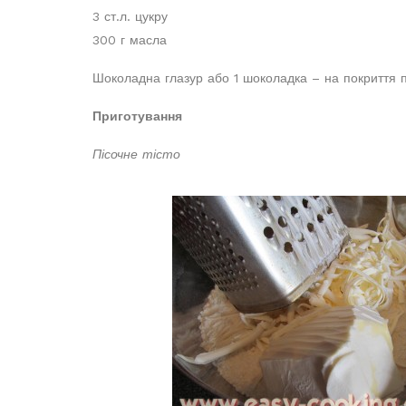
3 ст.л. цукру
300 г масла
Шоколадна глазур або 1 шоколадка – на покриття 
Приготування
Пісочне тісто