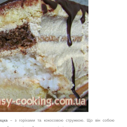
яцка
– з горіхами та кокосовою стружкою. Що він собою