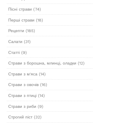
Пісні страви
(74)
Перші страви
(18)
Рецепти
(185)
Салати
(31)
Статті
(9)
Страви з борошна, млинці, оладки
(12)
Страви з м'яса
(14)
Страви з овочів
(16)
Страви з птиці
(14)
Страви з риби
(9)
Строгий піст
(32)