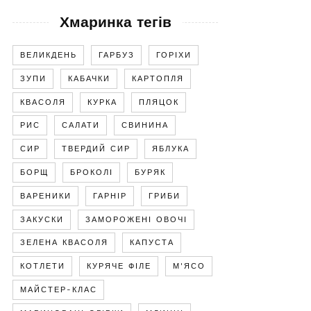
Хмаринка тегів
ВЕЛИКДЕНЬ
ГАРБУЗ
ГОРІХИ
ЗУПИ
КАБАЧКИ
КАРТОПЛЯ
КВАСОЛЯ
КУРКА
ПЛЯЦОК
РИС
САЛАТИ
СВИНИНА
СИР
ТВЕРДИЙ СИР
ЯБЛУКА
БОРЩ
БРОКОЛІ
БУРЯК
ВАРЕНИКИ
ГАРНІР
ГРИБИ
ЗАКУСКИ
ЗАМОРОЖЕНІ ОВОЧІ
ЗЕЛЕНА КВАСОЛЯ
КАПУСТА
КОТЛЕТИ
КУРЯЧЕ ФІЛЕ
М'ЯСО
МАЙСТЕР-КЛАС