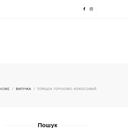
HOME
/
ВИПІЧКА
/
ПЛЯЦОК ГОРІХОВО-КОКОСОВИЙ
Пошук