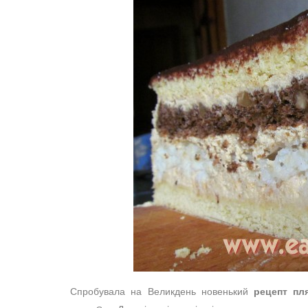
Спробувала на Великдень новенький
рецепт пл