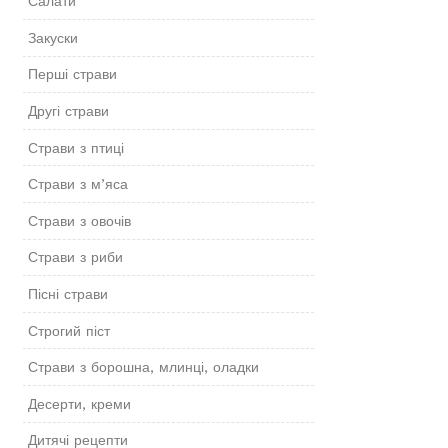
Салати
Закуски
Перші страви
Другі страви
Страви з птиці
Страви з м’яса
Страви з овочів
Страви з риби
Пісні страви
Строгий піст
Страви з борошна, млинці, оладки
Десерти, креми
Дитячі рецепти