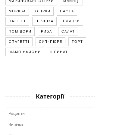
МАРИНОВАНІ ОГІРКИ
МЛИНЦІ
МОРКВА
ОГІРКИ
ПАСТА
ПАШТЕТ
ПЕЧІНКА
ПЛЯЦКИ
ПОМІДОРИ
РИБА
САЛАТ
СПАГЕТТІ
СУП-ПЮРЕ
ТОРТ
ШАМПІНЬЙОНИ
ШПИНАТ
Категорії
Рецепти
Випічка