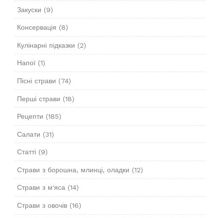
Закуски
(9)
Консервація
(8)
Кулінарні підказки
(2)
Напої
(1)
Пісні страви
(74)
Перші страви
(18)
Рецепти
(185)
Салати
(31)
Статті
(9)
Страви з борошна, млинці, оладки
(12)
Страви з м'яса
(14)
Страви з овочів
(16)