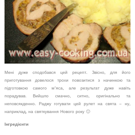
Мені дуже сподобався цей рецепт. Звісно, для його
приготування довелося трохи повозитися з начинкою та
підготовкою самого м’яса, але результат дуже навіть
порадував. Вийшло смачно, ситно, оригінально та
неповсякденно. Раджу готувати цей рулет на свята – ну,
наприклад, на святкування Нового року 🙂
Інгредієнти