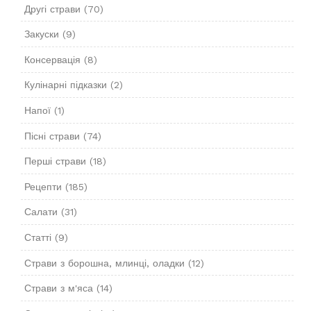
Другі страви
(70)
Закуски
(9)
Консервація
(8)
Кулінарні підказки
(2)
Напої
(1)
Пісні страви
(74)
Перші страви
(18)
Рецепти
(185)
Салати
(31)
Статті
(9)
Страви з борошна, млинці, оладки
(12)
Страви з м'яса
(14)