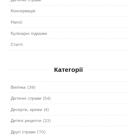
Консервація
Напої
Кулінарні підказки
Статті
Категорії
Випічка
(39)
Дієтичні страви
(54)
Десерти, креми
(4)
Дитячі рецепти
(23)
Другі страви
(70)