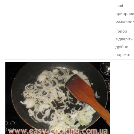
інші
приправи
бажання
Гриби
відваріть 
дрібно
наріжте