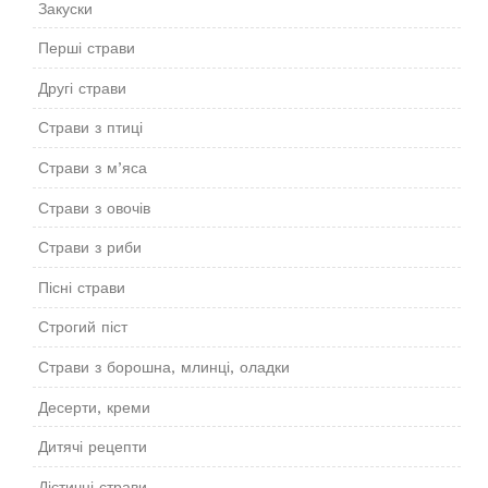
Закуски
Перші страви
Другі страви
Страви з птиці
Страви з м’яса
Страви з овочів
Страви з риби
Пісні страви
Строгий піст
Страви з борошна, млинці, оладки
Десерти, креми
Дитячі рецепти
Дієтичні страви