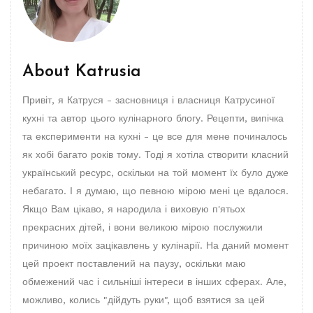
About
Katrusia
Привіт, я Катруся - засновниця і власниця Катрусиної
кухні та автор цього кулінарного блогу. Рецепти, випічка
та експерименти на кухні - це все для мене починалось
як хобі багато років тому. Тоді я хотіла створити класний
український ресурс, оскільки на той момент їх було дуже
небагато. І я думаю, що певною мірою мені це вдалося.
Якщо Вам цікаво, я народила і виховую п'ятьох
прекрасних дітей, і вони великою мірою послужили
причиною моїх зацікавлень у кулінарії. На даний момент
цей проект поставлений на паузу, оскільки маю
обмежений час і сильніші інтереси в інших сферах. Але,
можливо, колись "дійдуть руки", щоб взятися за цей