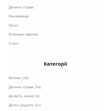
Дієтичні страви
Консервація
Напої
Кулінарні підказки
Статті
Категорії
Випічка
(39)
Дієтичні страви
(54)
Десерти, креми
(4)
Дитячі рецепти
(23)