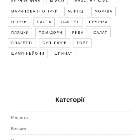
КУРЯЧЕ ФІЛЕ
М'ЯСО
МАЙСТЕР-КЛАС
МАРИНОВАНІ ОГІРКИ
МЛИНЦІ
МОРКВА
ОГІРКИ
ПАСТА
ПАШТЕТ
ПЕЧІНКА
ПЛЯЦКИ
ПОМІДОРИ
РИБА
САЛАТ
СПАГЕТТІ
СУП-ПЮРЕ
ТОРТ
ШАМПІНЬЙОНИ
ШПИНАТ
Категорії
Рецепти
Випічка