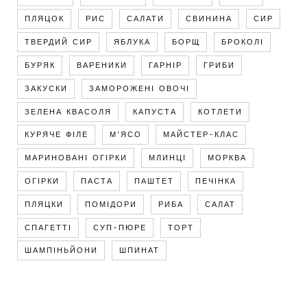
ПЛЯЦОК
РИС
САЛАТИ
СВИНИНА
СИР
ТВЕРДИЙ СИР
ЯБЛУКА
БОРЩ
БРОКОЛІ
БУРЯК
ВАРЕНИКИ
ГАРНІР
ГРИБИ
ЗАКУСКИ
ЗАМОРОЖЕНІ ОВОЧІ
ЗЕЛЕНА КВАСОЛЯ
КАПУСТА
КОТЛЕТИ
КУРЯЧЕ ФІЛЕ
М'ЯСО
МАЙСТЕР-КЛАС
МАРИНОВАНІ ОГІРКИ
МЛИНЦІ
МОРКВА
ОГІРКИ
ПАСТА
ПАШТЕТ
ПЕЧІНКА
ПЛЯЦКИ
ПОМІДОРИ
РИБА
САЛАТ
СПАГЕТТІ
СУП-ПЮРЕ
ТОРТ
ШАМПІНЬЙОНИ
ШПИНАТ