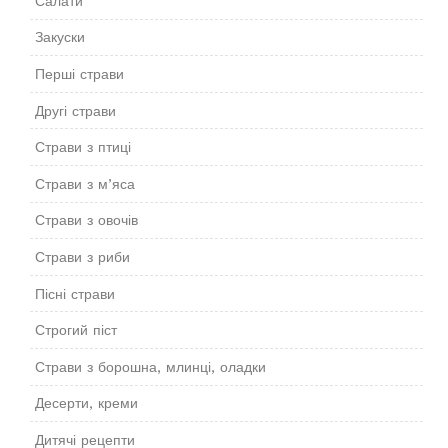
Салати
Закуски
Перші страви
Другі страви
Страви з птиці
Страви з м’яса
Страви з овочів
Страви з риби
Пісні страви
Строгий піст
Страви з борошна, млинці, оладки
Десерти, креми
Дитячі рецепти