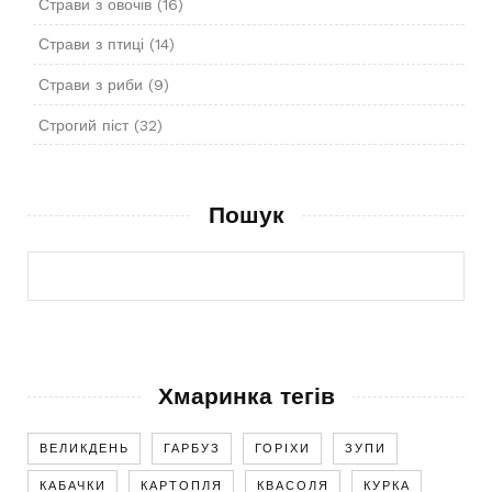
Страви з овочів
(16)
Страви з птиці
(14)
Страви з риби
(9)
Строгий піст
(32)
Пошук
Хмаринка тегів
ВЕЛИКДЕНЬ
ГАРБУЗ
ГОРІХИ
ЗУПИ
КАБАЧКИ
КАРТОПЛЯ
КВАСОЛЯ
КУРКА