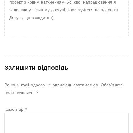
проект з новим натхненням. Усі свої напрацювання я
залишаю у вільному доступі, користуйтеся на здоров'я.
Дякую, що заходите :)
Залишити відповідь
Ваша e-mail адреса не оприлюднюватиметься.
Обов’язкові
поля позначені
*
Коментар
*