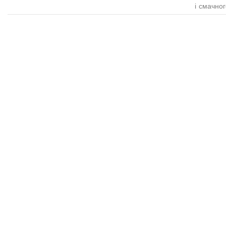
і смачног