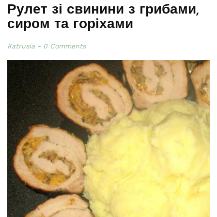
Рулет зі свинини з грибами,
сиром та горіхами
Katrusia
0 Comments