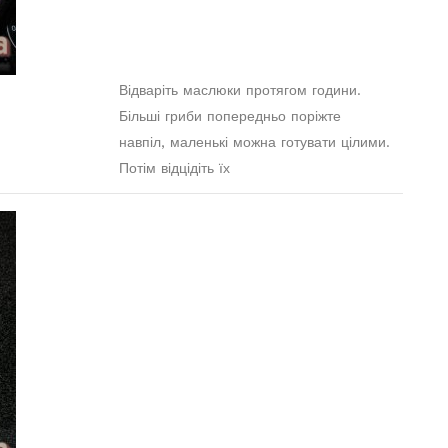
Відваріть маслюки протягом години.
Більші гриби попередньо поріжте
навпіл, маленькі можна готувати цілими.
Потім відцідіть їх