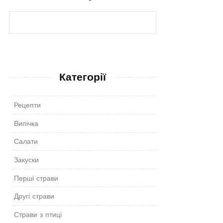
Категорії
Рецепти
Випічка
Салати
Закуски
Перші страви
Другі страви
Страви з птиці