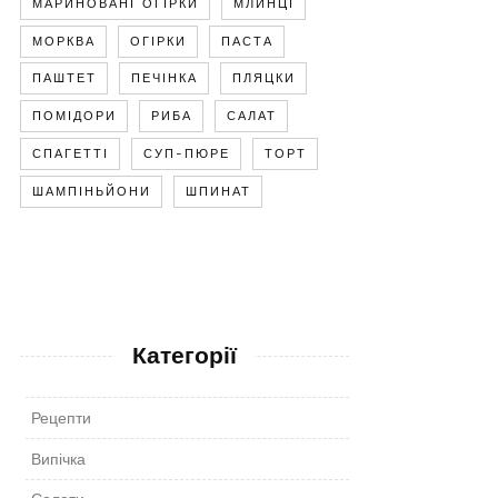
МАРИНОВАНІ ОГІРКИ
МЛИНЦІ
МОРКВА
ОГІРКИ
ПАСТА
ПАШТЕТ
ПЕЧІНКА
ПЛЯЦКИ
ПОМІДОРИ
РИБА
САЛАТ
СПАГЕТТІ
СУП-ПЮРЕ
ТОРТ
ШАМПІНЬЙОНИ
ШПИНАТ
Категорії
Рецепти
Випічка