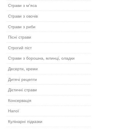
Страви з м’яса
Страви з овочів
Страви з риби
Пісні страви
Строгий піст
Страви з борошна, млинці, оладки
Десерти, креми
Дитячі рецепти
Дієтичні страви
Консервація
Напої
Кулінарні підказки