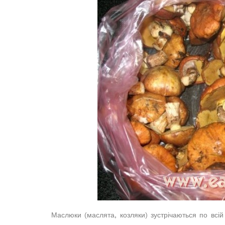
Маслюки (маслята, козляки) зустрічаються по всій