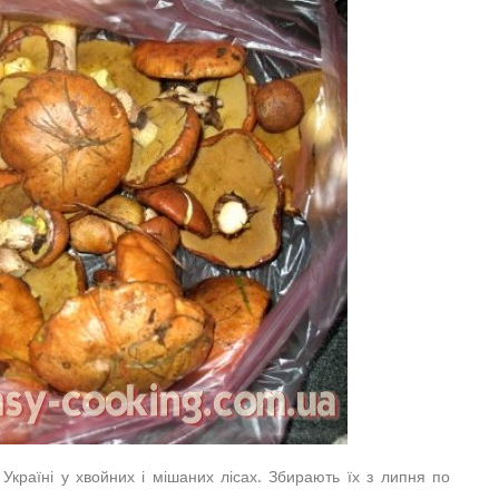
 Україні у хвойних і мішаних лісах. Збирають їх з липня по