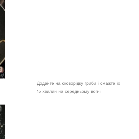
Додайте на сковорідку гриби і смажте їх
15 хвилин на середньому вогні