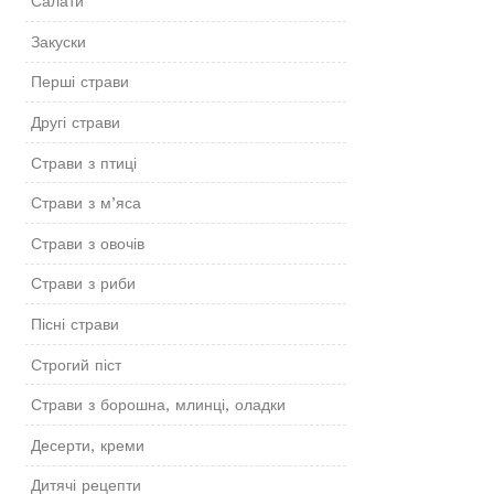
Салати
Закуски
Перші страви
Другі страви
Страви з птиці
Страви з м’яса
Страви з овочів
Страви з риби
Пісні страви
Строгий піст
Страви з борошна, млинці, оладки
Десерти, креми
Дитячі рецепти