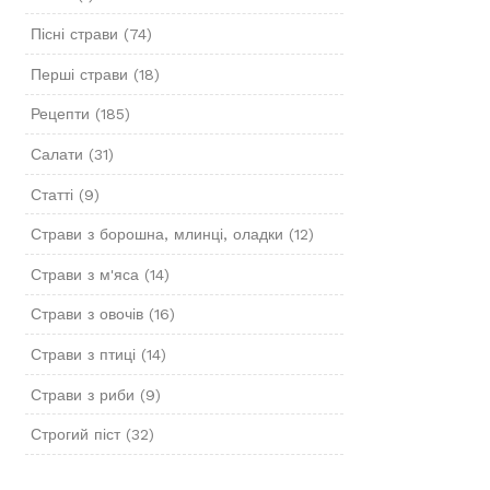
Пісні страви
(74)
Перші страви
(18)
Рецепти
(185)
Салати
(31)
Статті
(9)
Страви з борошна, млинці, оладки
(12)
Страви з м'яса
(14)
Страви з овочів
(16)
Страви з птиці
(14)
Страви з риби
(9)
Строгий піст
(32)