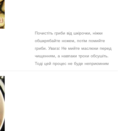
Почистіть гриби від шкірочки, ніжки
обшкрябайте ножем, потім помийте
гриби. Увага! Не мийте маслюки перед
чищенням, а навпаки трохи обсушіть.
Тоді цей процес не буде неприємним