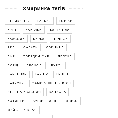
Хмаринка тегів
ВЕЛИКДЕНЬ
ГАРБУЗ
ГОРІХИ
ЗУПИ
КАБАЧКИ
КАРТОПЛЯ
КВАСОЛЯ
КУРКА
ПЛЯЦОК
РИС
САЛАТИ
СВИНИНА
СИР
ТВЕРДИЙ СИР
ЯБЛУКА
БОРЩ
БРОКОЛІ
БУРЯК
ВАРЕНИКИ
ГАРНІР
ГРИБИ
ЗАКУСКИ
ЗАМОРОЖЕНІ ОВОЧІ
ЗЕЛЕНА КВАСОЛЯ
КАПУСТА
КОТЛЕТИ
КУРЯЧЕ ФІЛЕ
М'ЯСО
МАЙСТЕР-КЛАС