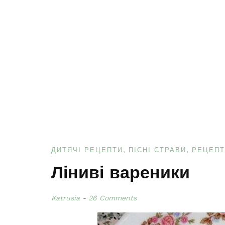
ДИТЯЧІ РЕЦЕПТИ
ПІСНІ СТРАВИ
РЕЦЕПТ
Ліниві вареники
Katrusia
26 Comments