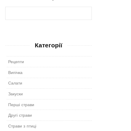
Категорії
Рецепти
Випічка
Салати
Закуски
Перші страви
Другі страви
Страви з птиці