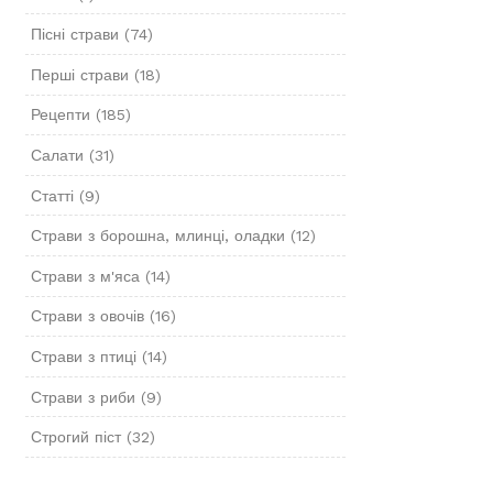
Пісні страви
(74)
Перші страви
(18)
Рецепти
(185)
Салати
(31)
Статті
(9)
Страви з борошна, млинці, оладки
(12)
Страви з м'яса
(14)
Страви з овочів
(16)
Страви з птиці
(14)
Страви з риби
(9)
Строгий піст
(32)