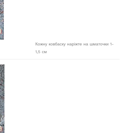
Кожну ковбаску наріжте на шматочки 1-
1,5 см