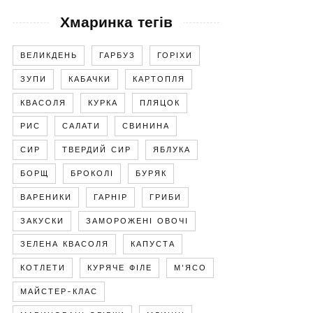
Хмаринка тегів
ВЕЛИКДЕНЬ
ГАРБУЗ
ГОРІХИ
ЗУПИ
КАБАЧКИ
КАРТОПЛЯ
КВАСОЛЯ
КУРКА
ПЛЯЦОК
РИС
САЛАТИ
СВИНИНА
СИР
ТВЕРДИЙ СИР
ЯБЛУКА
БОРЩ
БРОКОЛІ
БУРЯК
ВАРЕНИКИ
ГАРНІР
ГРИБИ
ЗАКУСКИ
ЗАМОРОЖЕНІ ОВОЧІ
ЗЕЛЕНА КВАСОЛЯ
КАПУСТА
КОТЛЕТИ
КУРЯЧЕ ФІЛЕ
М'ЯСО
МАЙСТЕР-КЛАС