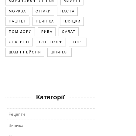
МАРИНОВАНІ ОГІРКИ
МЛИНЦІ
МОРКВА
ОГІРКИ
ПАСТА
ПАШТЕТ
ПЕЧІНКА
ПЛЯЦКИ
ПОМІДОРИ
РИБА
САЛАТ
СПАГЕТТІ
СУП-ПЮРЕ
ТОРТ
ШАМПІНЬЙОНИ
ШПИНАТ
Категорії
Рецепти
Випічка