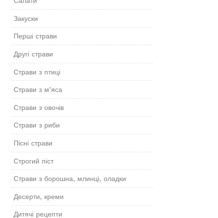
Салати
Закуски
Перші страви
Другі страви
Страви з птиці
Страви з м’яса
Страви з овочів
Страви з риби
Пісні страви
Строгий піст
Страви з борошна, млинці, оладки
Десерти, креми
Дитячі рецепти