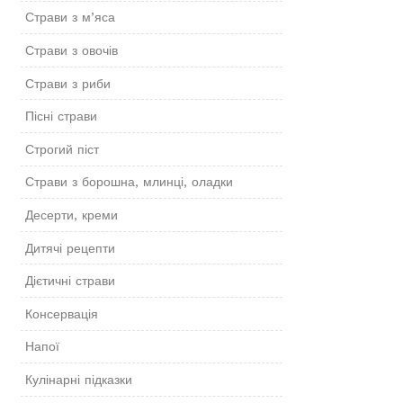
Страви з м’яса
Страви з овочів
Страви з риби
Пісні страви
Строгий піст
Страви з борошна, млинці, оладки
Десерти, креми
Дитячі рецепти
Дієтичні страви
Консервація
Напої
Кулінарні підказки