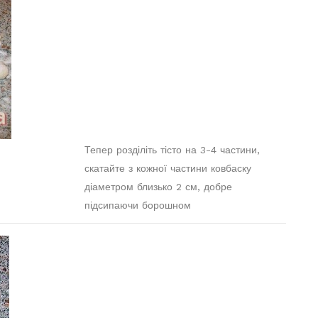
Тепер розділіть тісто на 3-4 частини,
скатайте з кожної частини ковбаску
діаметром близько 2 см, добре
підсипаючи борошном