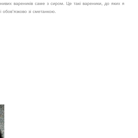
нивих вареників саме з сиром. Це такі вареники, до яких я
і обов’язково зі сметанкою.