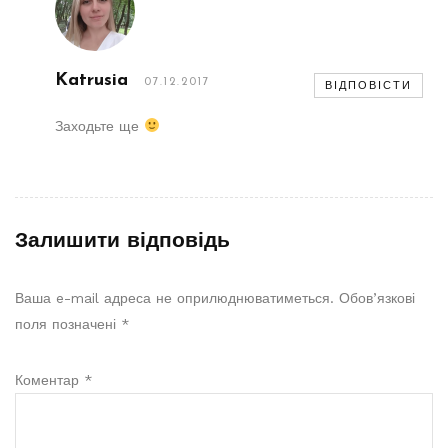
Katrusia
07.12.2017
ВІДПОВІСТИ
Заходьте ще
Залишити відповідь
Ваша e-mail адреса не оприлюднюватиметься.
Обов’язкові
поля позначені
*
Коментар
*