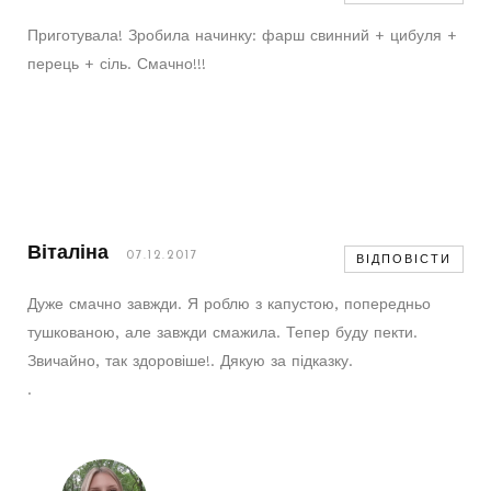
Приготувала! Зробила начинку: фарш свинний + цибуля +
перець + сіль. Смачно!!!
Віталіна
07.12.2017
ВІДПОВІСТИ
Дуже смачно завжди. Я роблю з капустою, попередньо
тушкованою, але завжди смажила. Тепер буду пекти.
Звичайно, так здоровіше!. Дякую за підказку.
.