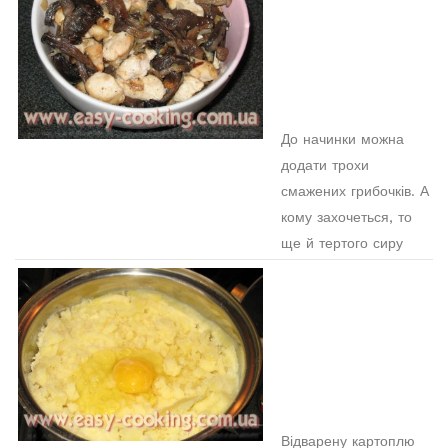
До начинки можна
додати трохи
смажених грибочків. А
кому захочеться, то
ще й тертого сиру
Відварену картоплю