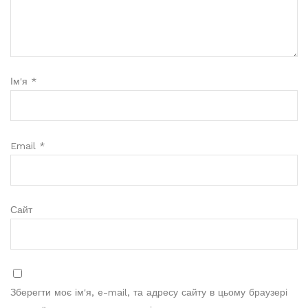
Ім'я
*
Email
*
Сайт
Зберегти моє ім'я, e-mail, та адресу сайту в цьому браузері