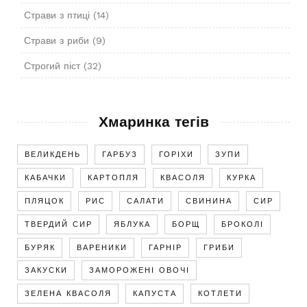
Страви з птиці
(14)
Страви з риби
(9)
Строгий піст
(32)
Хмаринка тегів
ВЕЛИКДЕНЬ
ГАРБУЗ
ГОРІХИ
ЗУПИ
КАБАЧКИ
КАРТОПЛЯ
КВАСОЛЯ
КУРКА
ПЛЯЦОК
РИС
САЛАТИ
СВИНИНА
СИР
ТВЕРДИЙ СИР
ЯБЛУКА
БОРЩ
БРОКОЛІ
БУРЯК
ВАРЕНИКИ
ГАРНІР
ГРИБИ
ЗАКУСКИ
ЗАМОРОЖЕНІ ОВОЧІ
ЗЕЛЕНА КВАСОЛЯ
КАПУСТА
КОТЛЕТИ