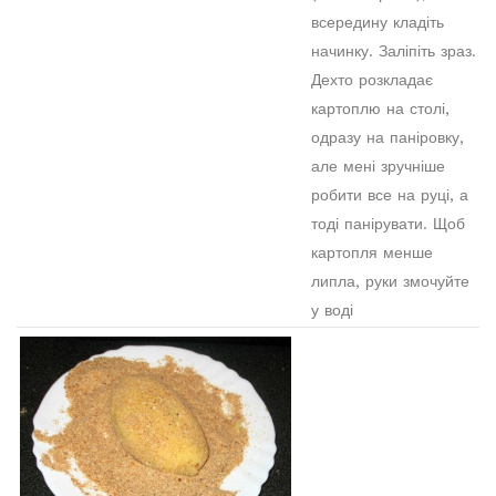
всередину кладіть
начинку. Заліпіть зраз.
Дехто розкладає
картоплю на столі,
одразу на паніровку,
але мені зручніше
робити все на руці, а
тоді панірувати. Щоб
картопля менше
липла, руки змочуйте
у воді