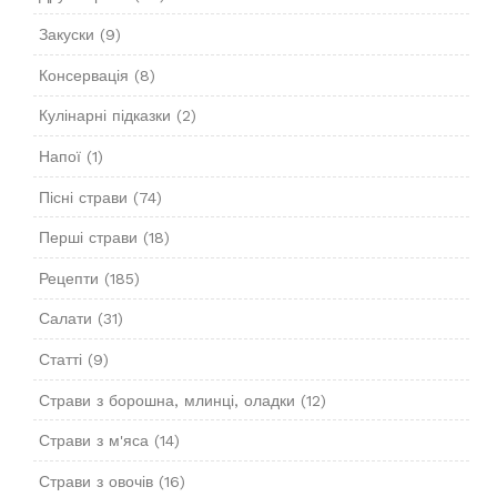
Закуски
(9)
Консервація
(8)
Кулінарні підказки
(2)
Напої
(1)
Пісні страви
(74)
Перші страви
(18)
Рецепти
(185)
Салати
(31)
Статті
(9)
Страви з борошна, млинці, оладки
(12)
Страви з м'яса
(14)
Страви з овочів
(16)