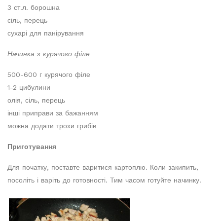
3 ст.л. борошна
сіль, перець
сухарі для панірування
Начинка з курячого філе
500-600 г курячого філе
1-2 цибулини
олія, сіль, перець
інші приправи за бажанням
можна додати трохи грибів
Приготування
Для початку, поставте варитися картоплю. Коли закипить,
посоліть і варіть до готовності. Тим часом готуйте начинку.