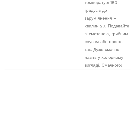
температурі 180
градусів до
зарум’янення –
хвилин 20. Подавайте
зі сметаною, грибним
соусом або просто
так. Дуже смачно
навіть у холодному
вигляді. Смачного!