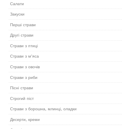
Салати
Закуски
Перші страви
Другі страви
Страви з птиці
Страви з м’яса
Страви з овочів
Страви з риби
Пісні страви
Строгий піст
Страви з борошна, млинці, оладки
Десерти, креми