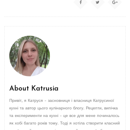
About
Katrusia
Привіт, я Катруся - засновниця і власниця Катрусиної
кухні та автор цього кулінарного блогу. Рецепти, випічка
та експерименти на кухні - це все для мене починалось
як хобі багато років тому. Тоді я хотіла створити класний