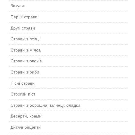
Закуски
Перші страви
Другі страви
Страви з птиці
Страви з м’яса
Страви з овочів
Страви з риби
Пісні страви
Строгий піст
Страви з борошна, млинці, оладки
Десерти, креми
Дитячі рецепти