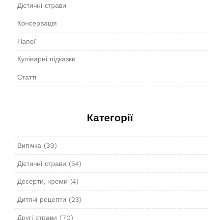
Дієтичні страви
Консервація
Напої
Кулінарні підказки
Статті
Категорії
Випічка
(39)
Дієтичні страви
(54)
Десерти, креми
(4)
Дитячі рецепти
(23)
Другі страви
(70)