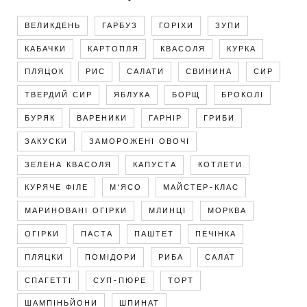
ВЕЛИКДЕНЬ
ГАРБУЗ
ГОРІХИ
ЗУПИ
КАБАЧКИ
КАРТОПЛЯ
КВАСОЛЯ
КУРКА
ПЛЯЦОК
РИС
САЛАТИ
СВИНИНА
СИР
ТВЕРДИЙ СИР
ЯБЛУКА
БОРЩ
БРОКОЛІ
БУРЯК
ВАРЕНИКИ
ГАРНІР
ГРИБИ
ЗАКУСКИ
ЗАМОРОЖЕНІ ОВОЧІ
ЗЕЛЕНА КВАСОЛЯ
КАПУСТА
КОТЛЕТИ
КУРЯЧЕ ФІЛЕ
М'ЯСО
МАЙСТЕР-КЛАС
МАРИНОВАНІ ОГІРКИ
МЛИНЦІ
МОРКВА
ОГІРКИ
ПАСТА
ПАШТЕТ
ПЕЧІНКА
ПЛЯЦКИ
ПОМІДОРИ
РИБА
САЛАТ
СПАГЕТТІ
СУП-ПЮРЕ
ТОРТ
ШАМПІНЬЙОНИ
ШПИНАТ