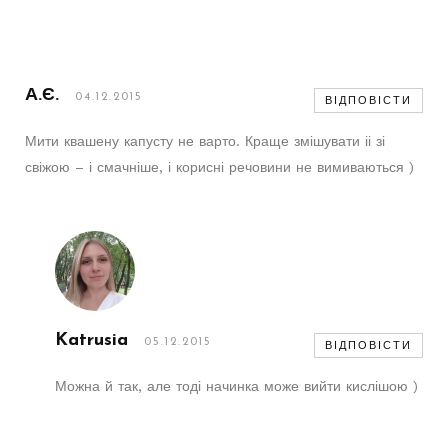
А.Є.
04.12.2015
ВІДПОВІСТИ
Мити квашену капусту не варто. Краще змішувати іі зі
свіжою – і смачніше, і корисні речовини не вимиваються )
Katrusia
05.12.2015
ВІДПОВІСТИ
Можна й так, але тоді начинка може вийти кислішою )