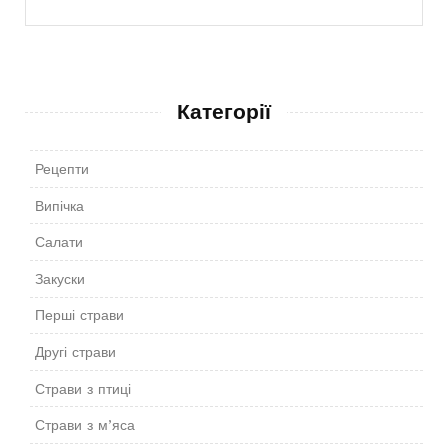
Категорії
Рецепти
Випічка
Салати
Закуски
Перші страви
Другі страви
Страви з птиці
Страви з м’яса