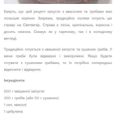
Кажуть, що цей рецепт капусти з квасолею та грибами має
польське коріння. Зокрема, традиційно поляки готують цю
страву на Святвечір. Страва є пісна, оригінальна, корисна і
досить смачна. Смакує як у гарячому, так і в холодному
вигляді.
Традиційно готується з квашеної капусти та сушених грибів. У
мене гриби були відварені і заморожені. Якщо будете
готувати з сушеними грибами, то їх потрібно попередньо
відмочити і відварити.
Інгредієнти
500 г квашеної капусти
300 г грибів (або 50 г сушених)
1 скл. квасолі
1 цибулина