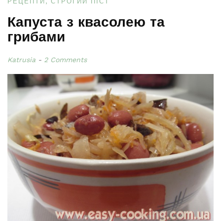
РЕЦЕПТИ
СТРОГИЙ ПІСТ
Капуста з квасолею та
грибами
Katrusia
2 Comments