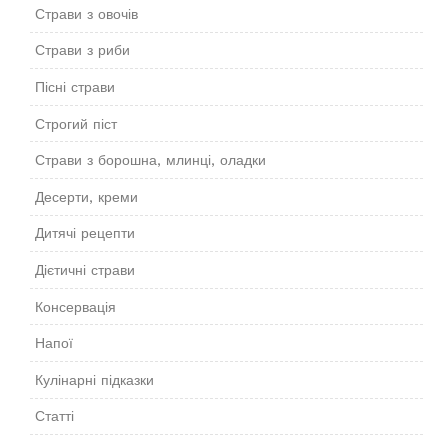
Страви з овочів
Страви з риби
Пісні страви
Строгий піст
Страви з борошна, млинці, оладки
Десерти, креми
Дитячі рецепти
Дієтичні страви
Консервація
Напої
Кулінарні підказки
Статті