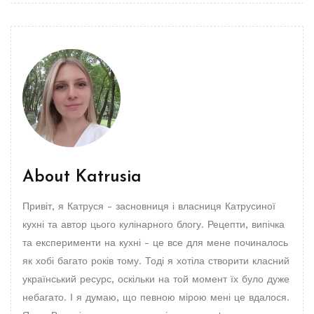
About
Katrusia
Привіт, я Катруся - засновниця і власниця Катрусиної
кухні та автор цього кулінарного блогу. Рецепти, випічка
та експерименти на кухні - це все для мене починалось
як хобі багато років тому. Тоді я хотіла створити класний
український ресурс, оскільки на той момент їх було дуже
небагато. І я думаю, що певною мірою мені це вдалося.