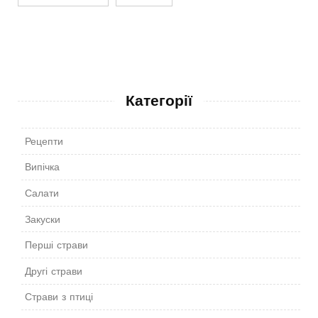
Категорії
Рецепти
Випічка
Салати
Закуски
Перші страви
Другі страви
Страви з птиці