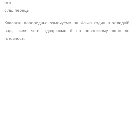
олія
сіль, перець
Квасолю попередньо замочуємо на кілька годин в холодній
воді, після чого відварюємо її на невеликому вогні до
готовності.