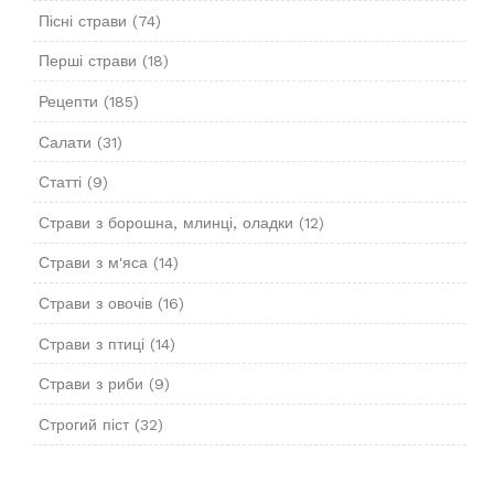
Пісні страви
(74)
Перші страви
(18)
Рецепти
(185)
Салати
(31)
Статті
(9)
Страви з борошна, млинці, оладки
(12)
Страви з м'яса
(14)
Страви з овочів
(16)
Страви з птиці
(14)
Страви з риби
(9)
Строгий піст
(32)