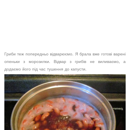
Гриби теж попередньо відварюємо. Я брала вже готові варені
опеньки з морозилки. Відвар з грибів не виливаємо, а
додаємо його під час тушення до капусти.