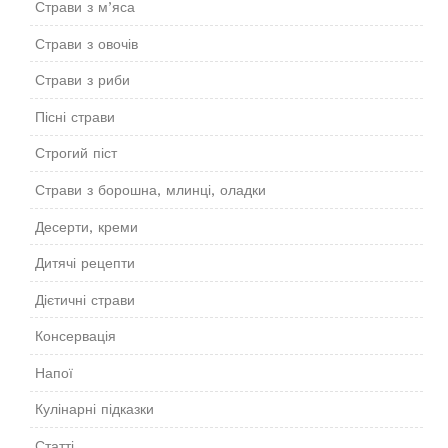
Страви з м’яса
Страви з овочів
Страви з риби
Пісні страви
Строгий піст
Страви з борошна, млинці, оладки
Десерти, креми
Дитячі рецепти
Дієтичні страви
Консервація
Напої
Кулінарні підказки
Статті