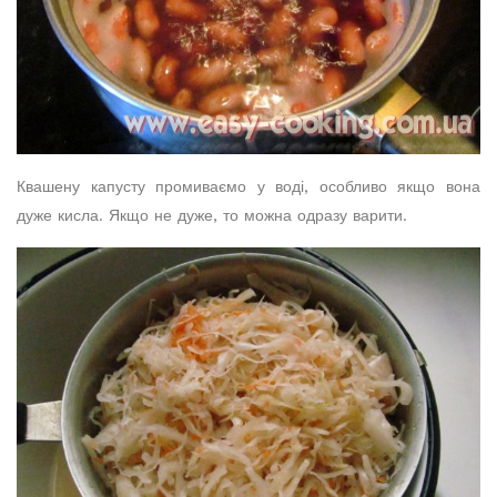
Квашену капусту промиваємо у воді, особливо якщо вона
дуже кисла. Якщо не дуже, то можна одразу варити.