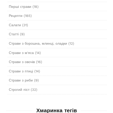
Перші страви
(18)
Рецепти
(185)
Салати
(31)
Статті
(9)
Страви з борошна, млинці, оладки
(12)
Страви з м'яса
(14)
Страви з овочів
(16)
Страви з птиці
(14)
Страви з риби
(9)
Строгий піст
(32)
Хмаринка тегів